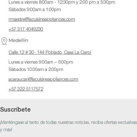
Lunes a viernes 8:00am - 12:30pm y 2:00 pm a 5:30pm
Sábados 9:00am a 1:00pm
rmaestre@lacuisineappliances.com
+57 317 4049230
Medellín
Calle 12 # 30- 144 Poblado, Casa La Carpi
Lunes a viernes 9:00am – 6:00pm
Sábados 10:00am a 2:00pm
acaraucan@lacuisineappliances.com
+57 322 5117572
Suscríbete
¡Manténgase al tanto de todas nuestras noticias, reciba ofertas exclusivas
y más!