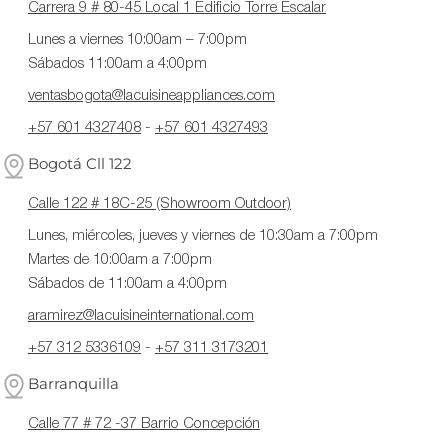
Carrera 9 # 80-45 Local 1 Edificio Torre Escalar
Lunes a viernes 10:00am – 7:00pm
Sábados 11:00am a 4:00pm
ventasbogota@lacuisineappliances.com
+57 601 4327408
-
+57 601 4327493
Bogotá Cll 122
Calle 122 # 18C-25 (Showroom Outdoor)
Lunes, miércoles, jueves y viernes de 10:30am a 7:00pm
Martes de 10:00am a 7:00pm
Sábados de 11:00am a 4:00pm
aramirez@lacuisineinternational.com
+57 312 5336109
-
+57 311 3173201
Barranquilla
Calle 77 # 72 -37 Barrio Concepción