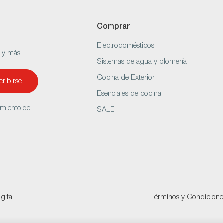
Comprar
Electrodomésticos
s y más!
Sistemas de agua y plomería
Cocina de Exterior
ribirse
Esenciales de cocina
amiento de
SALE
gital
Términos y Condicione