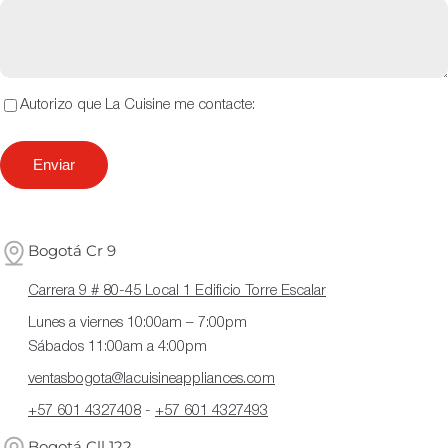
Autorizo que La Cuisine me contacte:
Bogotá Cr 9
Carrera 9 # 80-45 Local 1 Edificio Torre Escalar
Lunes a viernes 10:00am – 7:00pm
Sábados 11:00am a 4:00pm
ventasbogota@lacuisineappliances.com
+57 601 4327408
-
+57 601 4327493
Bogotá Cll 122