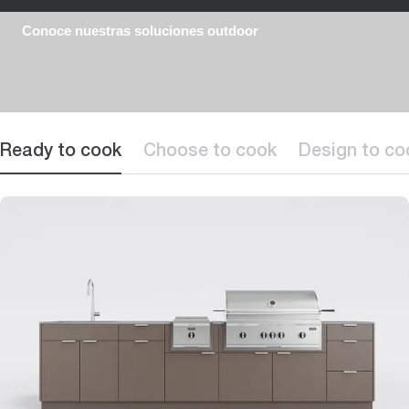
Conoce nuestras soluciones outdoor
Ready to cook
Choose to cook
Design to co