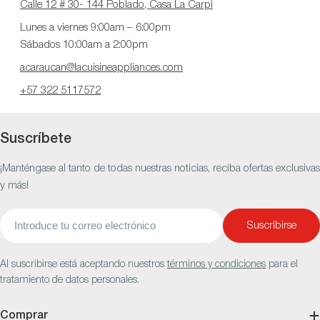
Calle 12 # 30- 144 Poblado, Casa La Carpi
Lunes a viernes 9:00am – 6:00pm
Sábados 10:00am a 2:00pm
acaraucan@lacuisineappliances.com
+57 322 5117572
Suscríbete
¡Manténgase al tanto de todas nuestras noticias, reciba ofertas exclusivas
y más!
Suscribirse
Correo
electrónico
Al suscribirse está aceptando nuestros
términos y condiciones
para el
tratamiento de datos personales.
Comprar