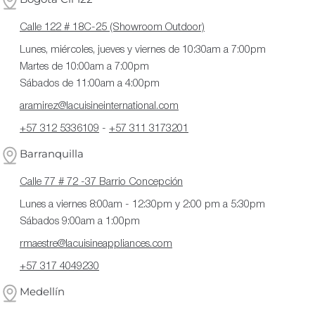
Calle 122 # 18C-25 (Showroom Outdoor)
Lunes, miércoles, jueves y viernes de 10:30am a 7:00pm
Martes de 10:00am a 7:00pm
Sábados de 11:00am a 4:00pm
aramirez@lacuisineinternational.com
+57 312 5336109
-
+57 311 3173201
Barranquilla
Calle 77 # 72 -37 Barrio Concepción
Lunes a viernes 8:00am - 12:30pm y 2:00 pm a 5:30pm
Sábados 9:00am a 1:00pm
rmaestre@lacuisineappliances.com
+57 317 4049230
Medellín