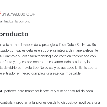
P
$19.799.000 COP
l finalizar la compra.
 producto
n este horno de vapor de la prestigiosa línea Dolce Stil Novo. Su
Ab
ealzado con sutiles detalles en cobre, se integra de manera elegante
a. Gracias a su avanzada tecnología de cocción combinada con
por fuera y jugoso por dentro, preservando todo el sabor y los
rta de vidrio completo tipo Nerovista y su acabado brillante aportan
ue el tirador en negro completa una estética impecable.
r:
perfecta para mantener la textura y el sabor natural de cada
controla y programa funciones desde tu dispositivo móvil para una