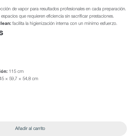
ección de vapor para resultados profesionales en cada preparación.
 espacios que requieren eficiencia sin sacrificar prestaciones.
lean:
facilita la higienización interna con un mínimo esfuerzo.
s
ión:
115 cm
45 × 59,7 × 54,8 cm
Añadir al carrito