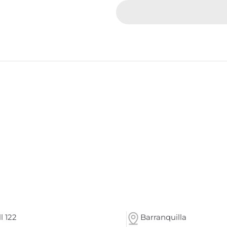
l 122
Barranquilla