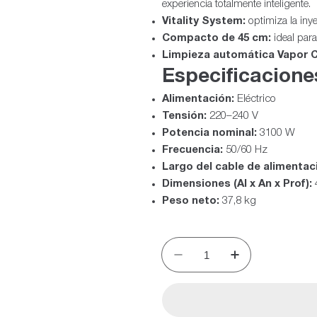
experiencia totalmente inteligente.
Vitality System:
optimiza la iny
Compacto de 45 cm:
ideal para
Limpieza automática Vapor C
Especificacione
Alimentación:
Eléctrico
Tensión:
220–240 V
Potencia nominal:
3100 W
Frecuencia:
50/60 Hz
Largo del cable de alimentac
Dimensiones (Al x An x Prof):
Peso neto:
37,8 kg