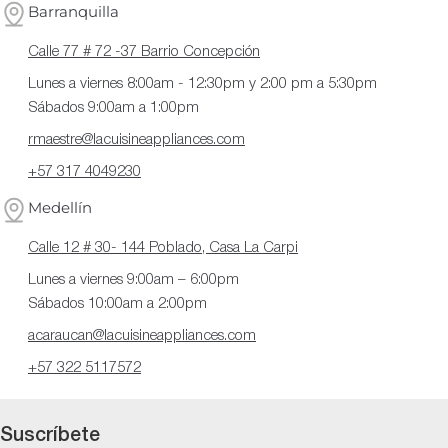
Barranquilla
Calle 77 # 72 -37 Barrio Concepción
Lunes a viernes 8:00am - 12:30pm y 2:00 pm a 5:30pm
Sábados 9:00am a 1:00pm
rmaestre@lacuisineappliances.com
+57 317 4049230
Medellín
Calle 12 # 30- 144 Poblado, Casa La Carpi
Lunes a viernes 9:00am – 6:00pm
Sábados 10:00am a 2:00pm
acaraucan@lacuisineappliances.com
+57 322 5117572
Suscríbete