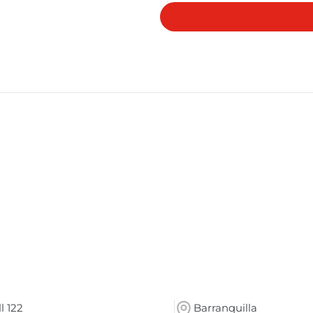
l 122
Barranquilla