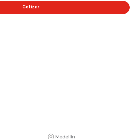
Cotizar
Medellín