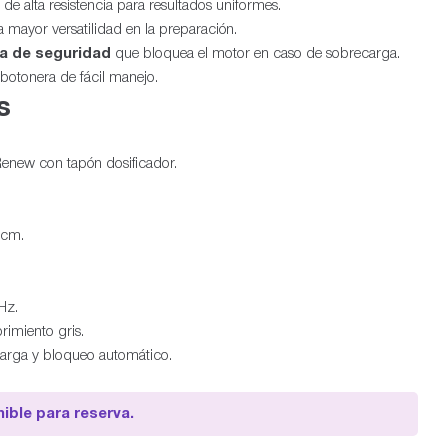
de alta resistencia para resultados uniformes.
 mayor versatilidad en la preparación.
ma de seguridad
que bloquea el motor en caso de sobrecarga.
 botonera de fácil manejo.
s
Renew con tapón dosificador.
 cm.
Hz.
rimiento gris.
carga y bloqueo automático.
ible para reserva.