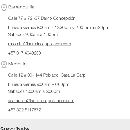
Barranquilla
Calle 77 # 72 -37 Barrio Concepción
Lunes a viernes 8:00am - 12:30pm y 2:00 pm a 5:30pm
Sábados 9:00am a 1:00pm
rmaestre@lacuisineappliances.com
+57 317 4049230
Medellín
Calle 12 # 30- 144 Poblado, Casa La Carpi
Lunes a viernes 9:00am – 6:00pm
Sábados 10:00am a 2:00pm
acaraucan@lacuisineappliances.com
+57 322 5117572