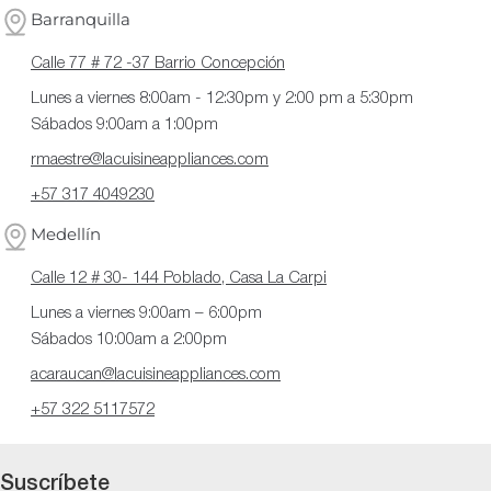
Barranquilla
Calle 77 # 72 -37 Barrio Concepción
Lunes a viernes 8:00am - 12:30pm y 2:00 pm a 5:30pm
Sábados 9:00am a 1:00pm
rmaestre@lacuisineappliances.com
+57 317 4049230
Medellín
Calle 12 # 30- 144 Poblado, Casa La Carpi
Lunes a viernes 9:00am – 6:00pm
Sábados 10:00am a 2:00pm
acaraucan@lacuisineappliances.com
+57 322 5117572
Suscríbete