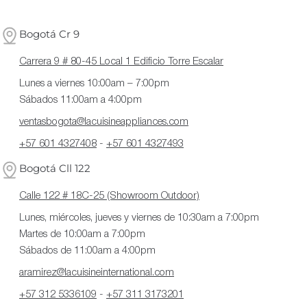
Bogotá Cr 9
Carrera 9 # 80-45 Local 1 Edificio Torre Escalar
Lunes a viernes 10:00am – 7:00pm
Sábados 11:00am a 4:00pm
ventasbogota@lacuisineappliances.com
+57 601 4327408
-
+57 601 4327493
Bogotá Cll 122
Calle 122 # 18C-25 (Showroom Outdoor)
Lunes, miércoles, jueves y viernes de 10:30am a 7:00pm
Martes de 10:00am a 7:00pm
Sábados de 11:00am a 4:00pm
aramirez@lacuisineinternational.com
+57 312 5336109
-
+57 311 3173201