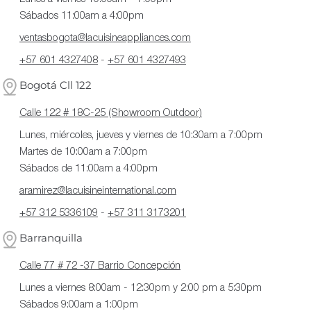
Sábados 11:00am a 4:00pm
ventasbogota@lacuisineappliances.com
+57 601 4327408
-
+57 601 4327493
Bogotá Cll 122
Calle 122 # 18C-25 (Showroom Outdoor)
Lunes, miércoles, jueves y viernes de 10:30am a 7:00pm
Martes de 10:00am a 7:00pm
Sábados de 11:00am a 4:00pm
aramirez@lacuisineinternational.com
+57 312 5336109
-
+57 311 3173201
Barranquilla
Calle 77 # 72 -37 Barrio Concepción
Lunes a viernes 8:00am - 12:30pm y 2:00 pm a 5:30pm
Sábados 9:00am a 1:00pm