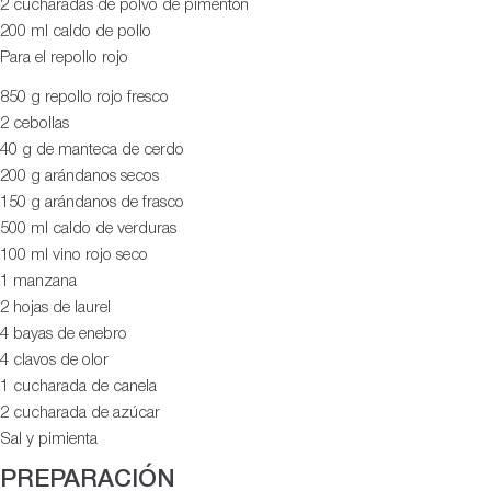
2 cucharadas de polvo de pimentón
200 ml caldo de pollo
Para el repollo rojo
850 g repollo rojo fresco
2 cebollas
40 g de manteca de cerdo
200 g arándanos secos
150 g arándanos de frasco
500 ml caldo de verduras
100 ml vino rojo seco
1 manzana
2 hojas de laurel
4 bayas de enebro
4 clavos de olor
1 cucharada de canela
2 cucharada de azúcar
Sal y pimienta
PREPARACIÓN