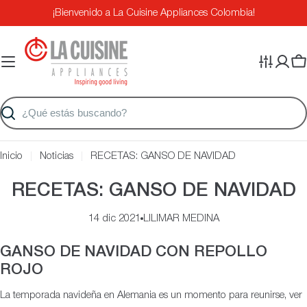
Saltar
¡Bienvenido a La Cuisine Appliances Colombia!
al
contenido
Ca
Buscar
Inicio
Noticias
RECETAS: GANSO DE NAVIDAD
RECETAS: GANSO DE NAVIDAD
14 dic 2021
LILIMAR MEDINA
GANSO DE NAVIDAD CON REPOLLO
ROJO
La temporada navideña en Alemania es un momento para reunirse, ver