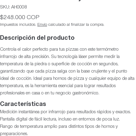
SKU:
AH0008
Precio
$248.000 COP
habitual
Impuestos incluidos.
Envío
calculado al finalizar la compra.
Descripción del producto
Controla el calor perfecto para tus pizzas con este termómetro
infrarrojo de alta precisión. Su tecnología láser permite medir la
temperatura de la piedra o superficie de cocción en segundos,
garantizando que cada pizza salga con la base crujiente y el punto
ideal de cocción. Ideal para hornos de pizza y cualquier equipo de alta
temperatura, es la herramienta esencial para lograr resultados
profesionales en casa o en tu negocio gastronómico.
Características
Medición instantánea por infrarrojo para resultados rápidos y exactos.
Pantalla digital de fácil lectura, incluso en entornos de poca luz.
Rango de temperatura amplio para distintos tipos de hornos y
preparaciones.