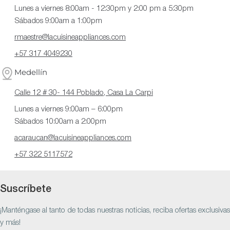
Lunes a viernes 8:00am - 12:30pm y 2:00 pm a 5:30pm
Sábados 9:00am a 1:00pm
rmaestre@lacuisineappliances.com
+57 317 4049230
Medellín
Calle 12 # 30- 144 Poblado, Casa La Carpi
Lunes a viernes 9:00am – 6:00pm
Sábados 10:00am a 2:00pm
acaraucan@lacuisineappliances.com
+57 322 5117572
Suscríbete
¡Manténgase al tanto de todas nuestras noticias, reciba ofertas exclusivas
y más!