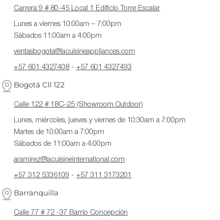
Carrera 9 # 80-45 Local 1 Edificio Torre Escalar
Lunes a viernes 10:00am – 7:00pm
Sábados 11:00am a 4:00pm
ventasbogota@lacuisineappliances.com
+57 601 4327408
-
+57 601 4327493
Bogotá Cll 122
Calle 122 # 18C-25 (Showroom Outdoor)
Lunes, miércoles, jueves y viernes de 10:30am a 7:00pm
Martes de 10:00am a 7:00pm
Sábados de 11:00am a 4:00pm
aramirez@lacuisineinternational.com
+57 312 5336109
-
+57 311 3173201
Barranquilla
Calle 77 # 72 -37 Barrio Concepción