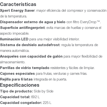
Características
Xpert Energy Saver
: mayor eficiencia del compresor y conservación
de la temperatura.
Dispensador externo de agua y hielo
con filtro EveryDrop™.
Superficie antifingerprint
: evita marcas de huellas y conserva el
aspecto impecable.
Iluminación LED
para una mejor visibilidad interior.
Sistema de deshielo autodefrost
: regula la temperatura de
manera automática.
Anaqueles con capacidad de galón
para mayor flexibilidad de
almacenamiento.
Parrillas de vidrio templado
resistentes y fáciles de limpiar.
Cajones especiales
para frutas, verduras y carnes frías.
Rejilla para 6 latas
integrada en la puerta.
Especificaciones
Tipo de producto:
Side by Side
Capacidad total:
692 L
Capacidad congelador:
225 L