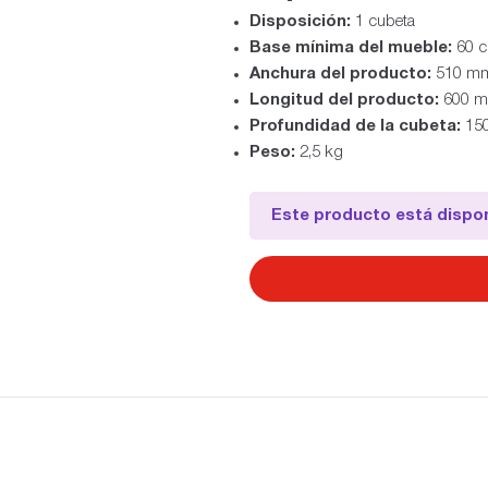
Disposición:
1 cubeta
Base mínima del mueble:
60 
Anchura del producto:
510 m
Longitud del producto:
600 
Profundidad de la cubeta:
15
Peso:
2,5 kg
Este producto está dispon