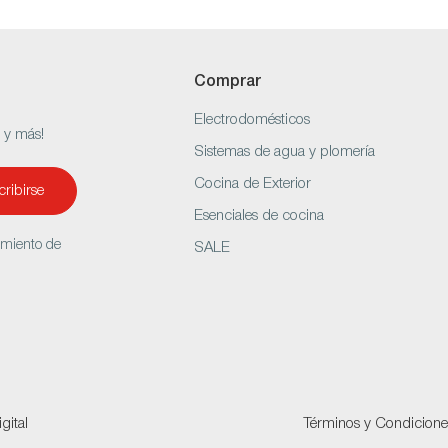
Comprar
Electrodomésticos
s y más!
Sistemas de agua y plomería
Cocina de Exterior
ribirse
Esenciales de cocina
amiento de
SALE
gital
Términos y Condicione