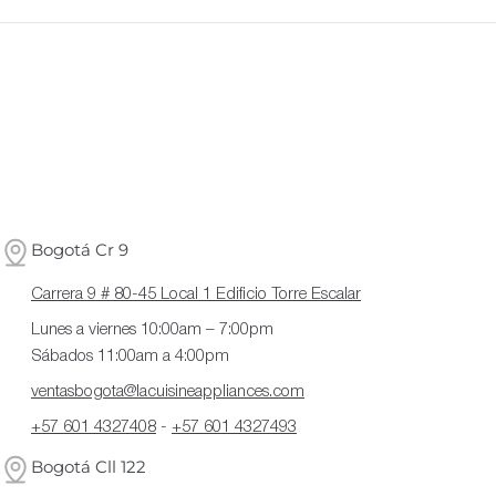
Bogotá Cr 9
Carrera 9 # 80-45 Local 1 Edificio Torre Escalar
Lunes a viernes 10:00am – 7:00pm
Sábados 11:00am a 4:00pm
ventasbogota@lacuisineappliances.com
+57 601 4327408
-
+57 601 4327493
Bogotá Cll 122