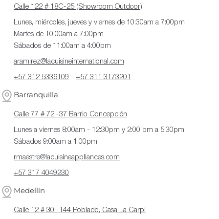
Calle 122 # 18C-25 (Showroom Outdoor)
Lunes, miércoles, jueves y viernes de 10:30am a 7:00pm
Martes de 10:00am a 7:00pm
Sábados de 11:00am a 4:00pm
aramirez@lacuisineinternational.com
+57 312 5336109
-
+57 311 3173201
Barranquilla
Calle 77 # 72 -37 Barrio Concepción
Lunes a viernes 8:00am - 12:30pm y 2:00 pm a 5:30pm
Sábados 9:00am a 1:00pm
rmaestre@lacuisineappliances.com
+57 317 4049230
Medellín
Calle 12 # 30- 144 Poblado, Casa La Carpi