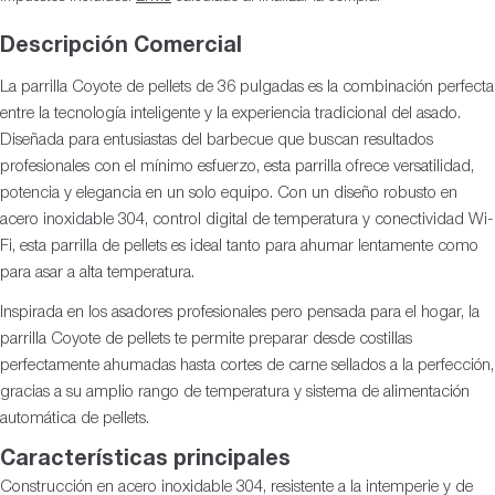
de
habitual
oferta
Descripción Comercial
La parrilla Coyote de pellets de 36 pulgadas es la combinación perfecta
entre la tecnología inteligente y la experiencia tradicional del asado.
Diseñada para entusiastas del barbecue que buscan resultados
profesionales con el mínimo esfuerzo, esta parrilla ofrece versatilidad,
potencia y elegancia en un solo equipo. Con un diseño robusto en
acero inoxidable 304, control digital de temperatura y conectividad Wi-
Fi, esta parrilla de pellets es ideal tanto para ahumar lentamente como
para asar a alta temperatura.
Inspirada en los asadores profesionales pero pensada para el hogar, la
parrilla Coyote de pellets te permite preparar desde costillas
perfectamente ahumadas hasta cortes de carne sellados a la perfección,
gracias a su amplio rango de temperatura y sistema de alimentación
automática de pellets.
Características principales
Construcción en acero inoxidable 304, resistente a la intemperie y de