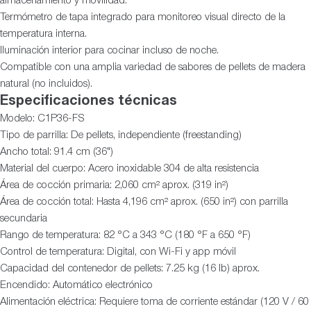
almacenamiento y movilidad.
Termómetro de tapa integrado para monitoreo visual directo de la
temperatura interna.
Iluminación interior para cocinar incluso de noche.
Compatible con una amplia variedad de sabores de pellets de madera
natural (no incluidos).
Especificaciones técnicas
Modelo: C1P36-FS
Tipo de parrilla: De pellets, independiente (freestanding)
Ancho total: 91.4 cm (36")
Material del cuerpo: Acero inoxidable 304 de alta resistencia
Área de cocción primaria: 2,060 cm² aprox. (319 in²)
Área de cocción total: Hasta 4,196 cm² aprox. (650 in²) con parrilla
secundaria
Rango de temperatura: 82 °C a 343 °C (180 °F a 650 °F)
Control de temperatura: Digital, con Wi-Fi y app móvil
Capacidad del contenedor de pellets: 7.25 kg (16 lb) aprox.
Encendido: Automático electrónico
Alimentación eléctrica: Requiere toma de corriente estándar (120 V / 60