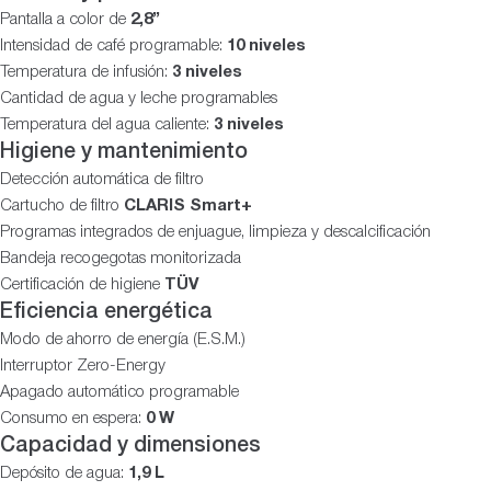
Pantalla a color de
2,8”
Intensidad de café programable:
10 niveles
Temperatura de infusión:
3 niveles
Cantidad de agua y leche programables
Temperatura del agua caliente:
3 niveles
Higiene y mantenimiento
Detección automática de filtro
Cartucho de filtro
CLARIS Smart+
Programas integrados de enjuague, limpieza y descalcificación
Bandeja recogegotas monitorizada
Certificación de higiene
TÜV
Eficiencia energética
Modo de ahorro de energía (E.S.M.)
Interruptor Zero-Energy
Apagado automático programable
Consumo en espera:
0 W
Capacidad y dimensiones
Depósito de agua:
1,9 L