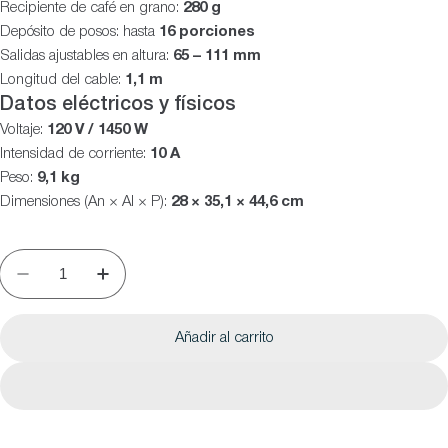
Recipiente de café en grano:
280 g
Depósito de posos: hasta
16 porciones
Salidas ajustables en altura:
65 – 111 mm
Longitud del cable:
1,1 m
Datos eléctricos y físicos
Voltaje:
120 V / 1450 W
Intensidad de corriente:
10 A
Peso:
9,1 kg
Dimensiones (An × Al × P):
28 × 35,1 × 44,6 cm
Añadir al carrito