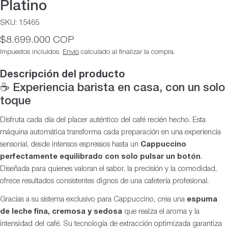
Platino
SKU:
15465
Precio
$8.699.000 COP
habitual
Impuestos incluidos.
Envío
calculado al finalizar la compra.
Descripción del producto
☕ Experiencia barista en casa, con un solo
toque
Disfruta cada día del placer auténtico del café recién hecho. Esta
máquina automática transforma cada preparación en una experiencia
sensorial, desde intensos espressos hasta un
Cappuccino
perfectamente equilibrado con solo pulsar un botón
.
Diseñada para quienes valoran el sabor, la precisión y la comodidad,
ofrece resultados consistentes dignos de una cafetería profesional.
Gracias a su sistema exclusivo para Cappuccino, crea una
espuma
de leche fina, cremosa y sedosa
que realza el aroma y la
intensidad del café. Su tecnología de extracción optimizada garantiza