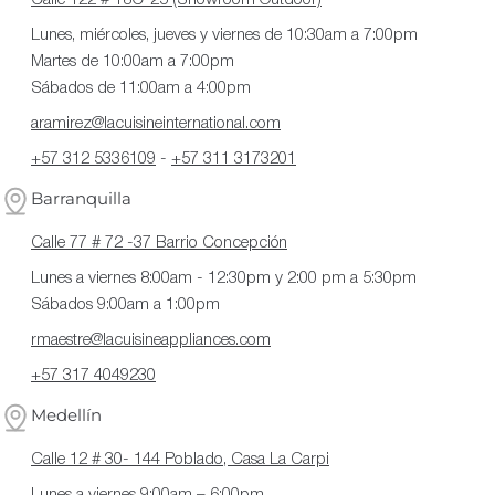
Lunes, miércoles, jueves y viernes de 10:30am a 7:00pm
Martes de 10:00am a 7:00pm
Sábados de 11:00am a 4:00pm
aramirez@lacuisineinternational.com
+57 312 5336109
-
+57 311 3173201
Barranquilla
Calle 77 # 72 -37 Barrio Concepción
Lunes a viernes 8:00am - 12:30pm y 2:00 pm a 5:30pm
Sábados 9:00am a 1:00pm
rmaestre@lacuisineappliances.com
+57 317 4049230
Medellín
Calle 12 # 30- 144 Poblado, Casa La Carpi
Lunes a viernes 9:00am – 6:00pm