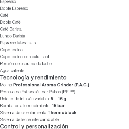
Espresso
Doble Espresso
Café
Doble Café
Café Barista
Lungo Barista
Espresso Macchiato
Cappuccino
Cappuccino con extra shot
Porción de espuma de leche
Agua caliente
Tecnología y rendimiento
Molino
Professional Aroma Grinder (P.A.G.)
Proceso de Extracción por Pulsos (P.E.P.®)
Unidad de infusión variable:
5 – 16 g
Bomba de alto rendimiento:
15 bar
Sistema de calentamiento
Thermoblock
Sistema de leche intercambiable
Control y personalización