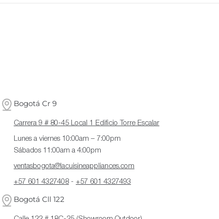
Bogotá Cr 9
Carrera 9 # 80-45 Local 1 Edificio Torre Escalar
Lunes a viernes 10:00am – 7:00pm
Sábados 11:00am a 4:00pm
ventasbogota@lacuisineappliances.com
+57 601 4327408
-
+57 601 4327493
Bogotá Cll 122
Calle 122 # 18C-25 (Showroom Outdoor)