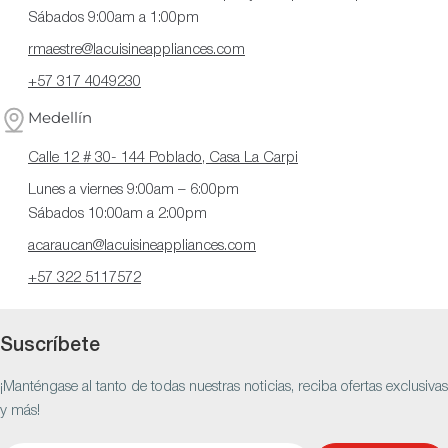
Sábados 9:00am a 1:00pm
rmaestre@lacuisineappliances.com
+57 317 4049230
Medellín
Calle 12 # 30- 144 Poblado, Casa La Carpi
Lunes a viernes 9:00am – 6:00pm
Sábados 10:00am a 2:00pm
acaraucan@lacuisineappliances.com
+57 322 5117572
Suscríbete
¡Manténgase al tanto de todas nuestras noticias, reciba ofertas exclusivas
y más!