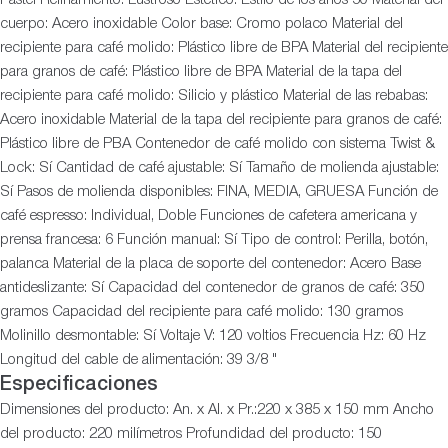
cuerpo: Acero inoxidable Color base: Cromo polaco Material del
recipiente para café molido: Plástico libre de BPA Material del recipiente
para granos de café: Plástico libre de BPA Material de la tapa del
recipiente para café molido: Silicio y plástico Material de las rebabas:
Acero inoxidable Material de la tapa del recipiente para granos de café:
Plástico libre de PBA Contenedor de café molido con sistema Twist &
Lock: Sí Cantidad de café ajustable: Sí Tamaño de molienda ajustable:
Sí Pasos de molienda disponibles: FINA, MEDIA, GRUESA Función de
café espresso: Individual, Doble Funciones de cafetera americana y
prensa francesa: 6 Función manual: Sí Tipo de control: Perilla, botón,
palanca Material de la placa de soporte del contenedor: Acero Base
antideslizante: Sí Capacidad del contenedor de granos de café: 350
gramos Capacidad del recipiente para café molido: 130 gramos
Molinillo desmontable: Sí Voltaje V: 120 voltios Frecuencia Hz: 60 Hz
Longitud del cable de alimentación: 39 3/8 "
Especificaciones
Dimensiones del producto: An. x Al. x Pr.:220 x 385 x 150 mm Ancho
del producto: 220 milímetros Profundidad del producto: 150