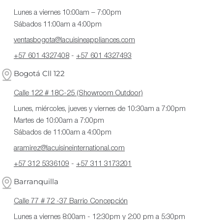
Lunes a viernes 10:00am – 7:00pm
Sábados 11:00am a 4:00pm
ventasbogota@lacuisineappliances.com
+57 601 4327408
-
+57 601 4327493
Bogotá Cll 122
Calle 122 # 18C-25 (Showroom Outdoor)
Lunes, miércoles, jueves y viernes de 10:30am a 7:00pm
Martes de 10:00am a 7:00pm
Sábados de 11:00am a 4:00pm
aramirez@lacuisineinternational.com
+57 312 5336109
-
+57 311 3173201
Barranquilla
Calle 77 # 72 -37 Barrio Concepción
Lunes a viernes 8:00am - 12:30pm y 2:00 pm a 5:30pm