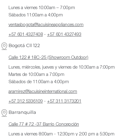
Lunes a viernes 10:00am – 7:00pm
Sábados 11:00am a 4:00pm
ventasbogota@lacuisineappliances.com
+57 601 4327408
-
+57 601 4327493
Bogotá Cll 122
Calle 122 # 18C-25 (Showroom Outdoor)
Lunes, miércoles, jueves y viernes de 10:30am a 7:00pm
Martes de 10:00am a 7:00pm
Sábados de 11:00am a 4:00pm
aramirez@lacuisineinternational.com
+57 312 5336109
-
+57 311 3173201
Barranquilla
Calle 77 # 72 -37 Barrio Concepción
Lunes a viernes 8:00am - 12:30pm y 2:00 pm a 5:30pm