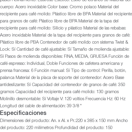
cuerpo: Acero inoxidable Color base: Cromo polaco Material del
recipiente para café molido: Plástico libre de BPA Material del recipiente
para granos de café: Plástico libre de BPA Material de la tapa del
recipiente para café molido: Silicio y plástico Material de las rebabas:
Acero inoxidable Material de la tapa del recipiente para granos de café:
Plástico libre de PBA Contenedor de café molido con sistema Twist &
Lock: Sí Cantidad de café ajustable: Sí Tamaño de molienda ajustable:
Sí Pasos de molienda disponibles: FINA, MEDIA, GRUESA Función de
café espresso: Individual, Doble Funciones de cafetera americana y
prensa francesa: 6 Función manual: Sí Tipo de control: Perilla, botón,
palanca Material de la placa de soporte del contenedor: Acero Base
antideslizante: Sí Capacidad del contenedor de granos de café: 350
gramos Capacidad del recipiente para café molido: 130 gramos
Molinillo desmontable: Sí Voltaje V: 120 voltios Frecuencia Hz: 60 Hz
Longitud del cable de alimentación: 39 3/8 "
Especificaciones
Dimensiones del producto: An. x Al. x Pr.:220 x 385 x 150 mm Ancho
del producto: 220 milímetros Profundidad del producto: 150