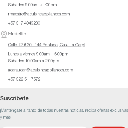
Sábados 9:00am a 1:00pm
rmaestre@lacuisineappliances.com
+57 317 4049230
Medellín
Calle 12 # 30- 144 Poblado, Casa La Carpi
Lunes a viernes 9:00am – 6:00pm
Sábados 10:00am a 2:00pm
acaraucan@lacuisineappliances.com
+57 322 5117572
Suscríbete
¡Manténgase al tanto de todas nuestras noticias, reciba ofertas exclusivas
y más!