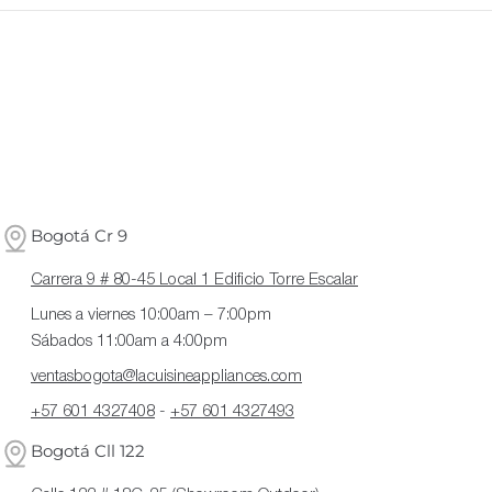
Bogotá Cr 9
Carrera 9 # 80-45 Local 1 Edificio Torre Escalar
Lunes a viernes 10:00am – 7:00pm
Sábados 11:00am a 4:00pm
ventasbogota@lacuisineappliances.com
+57 601 4327408
-
+57 601 4327493
Bogotá Cll 122