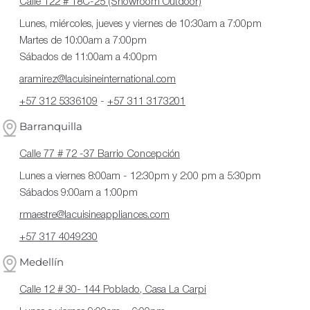
Calle 122 # 18C-25 (Showroom Outdoor)
Lunes, miércoles, jueves y viernes de 10:30am a 7:00pm
Martes de 10:00am a 7:00pm
Sábados de 11:00am a 4:00pm
aramirez@lacuisineinternational.com
+57 312 5336109
-
+57 311 3173201
Barranquilla
Calle 77 # 72 -37 Barrio Concepción
Lunes a viernes 8:00am - 12:30pm y 2:00 pm a 5:30pm
Sábados 9:00am a 1:00pm
rmaestre@lacuisineappliances.com
+57 317 4049230
Medellín
Calle 12 # 30- 144 Poblado, Casa La Carpi