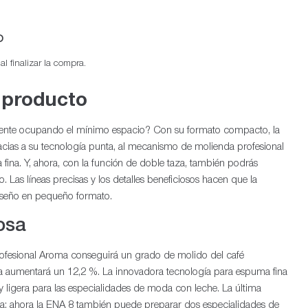
P
l finalizar la compra.
 producto
elente ocupando el mínimo espacio? Con su formato compacto, la
Ab
racias a su tecnología punta, al mecanismo de molienda profesional
fina. Y, ahora, con la función de doble taza, también podrás
 Las líneas precisas y los detalles beneficiosos hacen que la
diseño en pequeño formato.
osa
fesional Aroma conseguirá un grado de molido del café
aumentará un 12,2 %. La innovadora tecnología para espuma fina
 ligera para las especialidades de moda con leche. La última
za: ahora la ENA 8 también puede preparar dos especialidades de