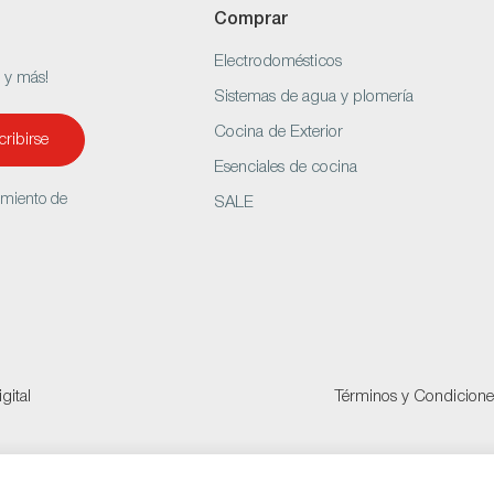
Comprar
Electrodomésticos
s y más!
Sistemas de agua y plomería
Cocina de Exterior
ribirse
Esenciales de cocina
amiento de
SALE
gital
Términos y Condicione
a ENA8 Negro