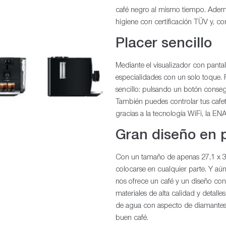
café negro al mismo tiempo. Ademá
higiene con certificación TÜV y, co
Placer sencillo
Mediante el visualizador con pantall
especialidades con un solo toque. 
sencillo: pulsando un botón conseg
También puedes controlar tus cafe
gracias a la tecnología WiFi, la E
Gran diseño en 
Con un tamaño de apenas 27,1 x 3
colocarse en cualquier parte. Y aún
nos ofrece un café y un diseño con 
materiales de alta calidad y detall
de agua con aspecto de diamantes c
buen café.