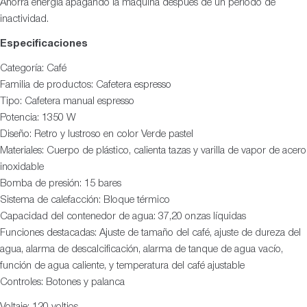
Ahorra energía apagando la máquina después de un período de
inactividad.
Especificaciones
Categoría: Café
Familia de productos: Cafetera espresso
Tipo: Cafetera manual espresso
Potencia: 1350 W
Diseño: Retro y lustroso en color Verde pastel
Materiales: Cuerpo de plástico, calienta tazas y varilla de vapor de acero
inoxidable
Bomba de presión: 15 bares
Sistema de calefacción: Bloque térmico
Capacidad del contenedor de agua: 37,20 onzas líquidas
Funciones destacadas: Ajuste de tamaño del café, ajuste de dureza del
agua, alarma de descalcificación, alarma de tanque de agua vacío,
función de agua caliente, y temperatura del café ajustable
Controles: Botones y palanca
Voltaje: 120 voltios