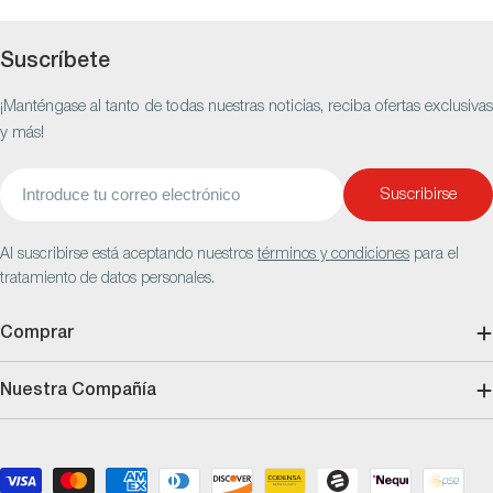
Suscríbete
¡Manténgase al tanto de todas nuestras noticias, reciba ofertas exclusivas
y más!
Correo
Suscribirse
electrónico
Al suscribirse está aceptando nuestros
términos y condiciones
para el
tratamiento de datos personales.
Comprar
Nuestra Compañía
Métodos