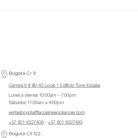
Bogotá Cr 9
Carrera 9 # 80-45 Local 1 Edificio Torre Escalar
Lunes a viernes 10:00am – 7:00pm
Sábados 11:00am a 4:00pm
ventasbogota@lacuisineappliances.com
+57 601 4327408
-
+57 601 4327493
Bogotá Cll 122