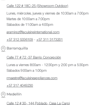
Calle 122 # 18C-25 (Showroom Outdoor)
Lunes, miércoles, jueves y viernes de 10:30am a 7:00pm
Martes de 10:00am a 7:00pm
Sábados de 11:00am a 4:00pm
aramirez@lacuisineinternational.com
+57 312 5336109
-
+57 311 3173201
Barranquilla
Calle 77 # 72 -37 Barrio Concepción
Lunes a viernes 8:00am - 12:30pm y 2:00 pm a 5:30pm
Sábados 9:00am a 1:00pm
rmaestre@lacuisineappliances.com
+57 317 4049230
Medellín
Calle 12 # 30- 144 Poblado, Casa La Carpi