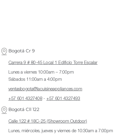
Bogotá Cr 9
Carrera 9 # 80-45 Local 1 Edificio Torre Escalar
Lunes a viernes 10:00am – 7:00pm
Sábados 11:00am a 4:00pm
ventasbogota@lacuisineappliances.com
+57 601 4327408
-
+57 601 4327493
Bogotá Cll 122
Calle 122 # 18C-25 (Showroom Outdoor)
Lunes, miércoles, jueves y viernes de 10:30am a 7:00pm