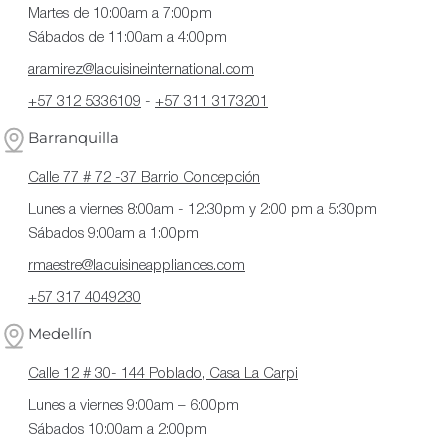
Martes de 10:00am a 7:00pm
Sábados de 11:00am a 4:00pm
aramirez@lacuisineinternational.com
+57 312 5336109
-
+57 311 3173201
Barranquilla
Calle 77 # 72 -37 Barrio Concepción
Lunes a viernes 8:00am - 12:30pm y 2:00 pm a 5:30pm
Sábados 9:00am a 1:00pm
rmaestre@lacuisineappliances.com
+57 317 4049230
Medellín
Calle 12 # 30- 144 Poblado, Casa La Carpi
Lunes a viernes 9:00am – 6:00pm
Sábados 10:00am a 2:00pm