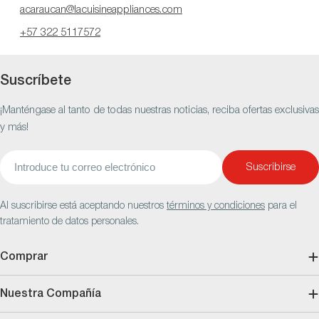
acaraucan@lacuisineappliances.com
+57 322 5117572
Suscríbete
¡Manténgase al tanto de todas nuestras noticias, reciba ofertas exclusivas
y más!
Correo
Suscribirse
electrónico
Al suscribirse está aceptando nuestros
términos y condiciones
para el
tratamiento de datos personales.
Comprar
Nuestra Compañía