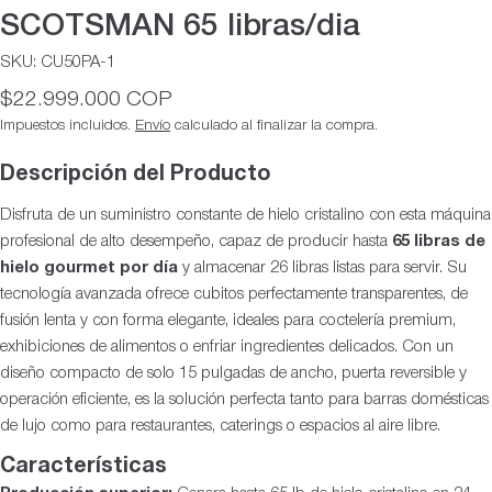
SCOTSMAN 65 libras/dia
SKU:
CU50PA-1
Precio
$22.999.000 COP
habitual
Impuestos incluidos.
Envío
calculado al finalizar la compra.
Descripción del Producto
Disfruta de un suministro constante de hielo cristalino con esta máquina
profesional de alto desempeño, capaz de producir hasta
65 libras de
hielo gourmet por día
y almacenar 26 libras listas para servir. Su
tecnología avanzada ofrece cubitos perfectamente transparentes, de
fusión lenta y con forma elegante, ideales para coctelería premium,
exhibiciones de alimentos o enfriar ingredientes delicados. Con un
diseño compacto de solo 15 pulgadas de ancho, puerta reversible y
operación eficiente, es la solución perfecta tanto para barras domésticas
de lujo como para restaurantes, caterings o espacios al aire libre.
Características