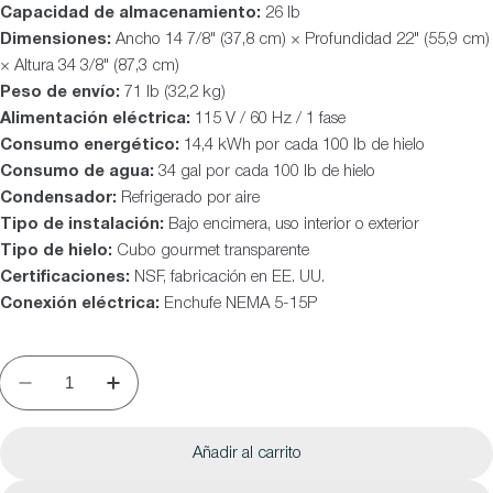
Capacidad de almacenamiento:
26 lb
Dimensiones:
Ancho 14 7/8" (37,8 cm) × Profundidad 22" (55,9 cm)
× Altura 34 3/8" (87,3 cm)
Peso de envío:
71 lb (32,2 kg)
Alimentación eléctrica:
115 V / 60 Hz / 1 fase
Consumo energético:
14,4 kWh por cada 100 lb de hielo
Consumo de agua:
34 gal por cada 100 lb de hielo
Condensador:
Refrigerado por aire
Tipo de instalación:
Bajo encimera, uso interior o exterior
Tipo de hielo:
Cubo gourmet transparente
Certificaciones:
NSF, fabricación en EE. UU.
Conexión eléctrica:
Enchufe NEMA 5-15P
Añadir al carrito