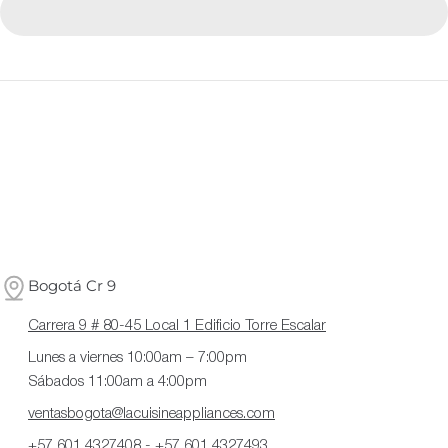
Bogotá Cr 9
Carrera 9 # 80-45 Local 1 Edificio Torre Escalar
Lunes a viernes 10:00am – 7:00pm
Sábados 11:00am a 4:00pm
ventasbogota@lacuisineappliances.com
+57 601 4327408
-
+57 601 4327493