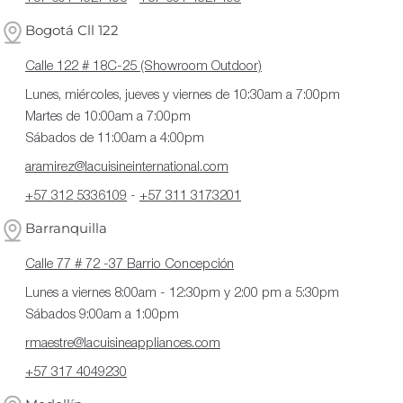
Bogotá Cll 122
Calle 122 # 18C-25 (Showroom Outdoor)
Lunes, miércoles, jueves y viernes de 10:30am a 7:00pm
Martes de 10:00am a 7:00pm
Sábados de 11:00am a 4:00pm
aramirez@lacuisineinternational.com
+57 312 5336109
-
+57 311 3173201
Barranquilla
Calle 77 # 72 -37 Barrio Concepción
Lunes a viernes 8:00am - 12:30pm y 2:00 pm a 5:30pm
Sábados 9:00am a 1:00pm
rmaestre@lacuisineappliances.com
+57 317 4049230