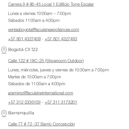
Carrera 9 # 80-45 Local 1 Edificio Torre Escalar
Lunes a viernes 10:00am – 7:00pm
Sábados 11:00am a 4:00pm
ventasbogota@lacuisineappliances.com
+57 601 4327408
-
+57 601 4327493
Bogotá Cll 122
Calle 122 # 18C-25 (Showroom Outdoor)
Lunes, miércoles, jueves y viernes de 10:30am a 7:00pm
Martes de 10:00am a 7:00pm
Sábados de 11:00am a 4:00pm
aramirez@lacuisineinternational.com
+57 312 5336109
-
+57 311 3173201
Barranquilla
Calle 77 # 72 -37 Barrio Concepción