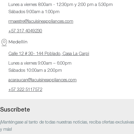
Lunes a viernes 8:00am - 12:30pm y 2:00 pm a 5:30pm
Sábados 9:00am a 1:00pm
rmaestre@lacuisineappliances.com
+57 317 4049230
Medellín
Calle 12 # 30- 144 Poblado, Casa La Carpi
Lunes a viernes 9:00am – 6:00pm
Sábados 10:00am a 2:00pm
acaraucan@lacuisineappliances.com
+57 322 5117572
Suscríbete
¡Manténgase al tanto de todas nuestras noticias, reciba ofertas exclusivas
y más!