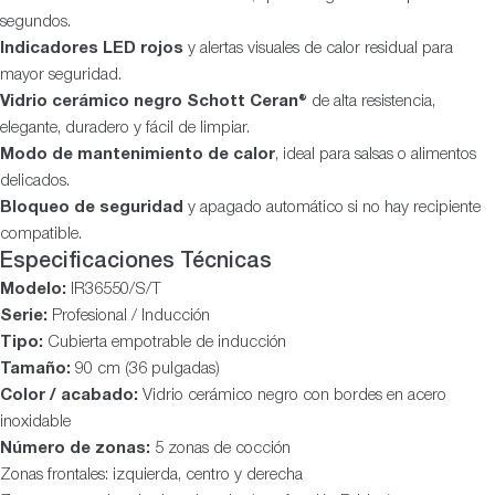
segundos.
Indicadores LED rojos
y alertas visuales de calor residual para
mayor seguridad.
Vidrio cerámico negro Schott Ceran®
de alta resistencia,
elegante, duradero y fácil de limpiar.
Modo de mantenimiento de calor
, ideal para salsas o alimentos
delicados.
Bloqueo de seguridad
y apagado automático si no hay recipiente
compatible.
Especificaciones Técnicas
Modelo:
IR36550/S/T
Serie:
Profesional / Inducción
Tipo:
Cubierta empotrable de inducción
Tamaño:
90 cm (36 pulgadas)
Color / acabado:
Vidrio cerámico negro con bordes en acero
inoxidable
Número de zonas:
5 zonas de cocción
Zonas frontales: izquierda, centro y derecha