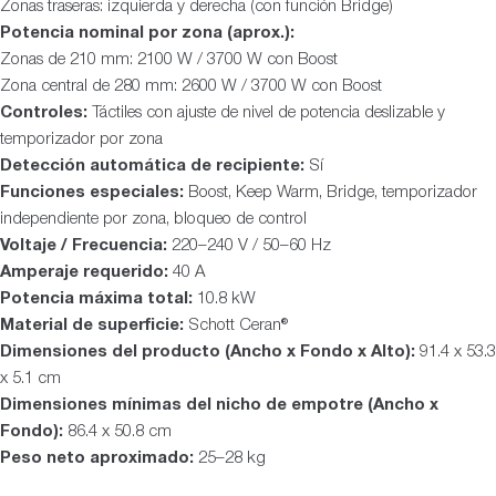
Zonas traseras: izquierda y derecha (con función Bridge)
Potencia nominal por zona (aprox.):
Zonas de 210 mm: 2100 W / 3700 W con Boost
Zona central de 280 mm: 2600 W / 3700 W con Boost
Controles:
Táctiles con ajuste de nivel de potencia deslizable y
temporizador por zona
Detección automática de recipiente:
Sí
Funciones especiales:
Boost, Keep Warm, Bridge, temporizador
independiente por zona, bloqueo de control
Voltaje / Frecuencia:
220–240 V / 50–60 Hz
Amperaje requerido:
40 A
Potencia máxima total:
10.8 kW
Material de superficie:
Schott Ceran®
Dimensiones del producto (Ancho x Fondo x Alto):
91.4 x 53.3
x 5.1 cm
Dimensiones mínimas del nicho de empotre (Ancho x
Fondo):
86.4 x 50.8 cm
Peso neto aproximado:
25–28 kg