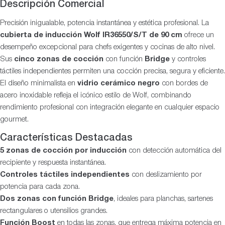
Descripción Comercial
Precisión inigualable, potencia instantánea y estética profesional. La
cubierta de inducción Wolf IR36550/S/T de 90 cm
ofrece un
desempeño excepcional para chefs exigentes y cocinas de alto nivel.
Sus
cinco zonas de cocción
con función
Bridge
y controles
táctiles independientes permiten una cocción precisa, segura y eficiente.
El diseño minimalista en
vidrio cerámico negro
con bordes de
acero inoxidable refleja el icónico estilo de Wolf, combinando
rendimiento profesional con integración elegante en cualquier espacio
gourmet.
Características Destacadas
5 zonas de cocción por inducción
con detección automática del
recipiente y respuesta instantánea.
Controles táctiles independientes
con deslizamiento por
potencia para cada zona.
Dos zonas con función Bridge
, ideales para planchas, sartenes
rectangulares o utensilios grandes.
Función Boost
en todas las zonas, que entrega máxima potencia en