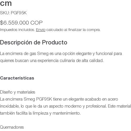
cm
SKU:
PGF95K
Precio
$6.559.000 COP
habitual
Impuestos incluidos.
Envío
calculado al finalizar la compra.
Descripción de Producto
La encimera de gas Smeg es una opción elegante y funcional para
quienes buscan una experiencia culinaria de alta calidad.
Características
Diseño y materiales
La encimera Smeg PGF95K tiene un elegante acabado en acero
inoxidable, lo que le da un aspecto moderno y profesional. Este material
también facilita la limpieza y mantenimiento.
Quemadores