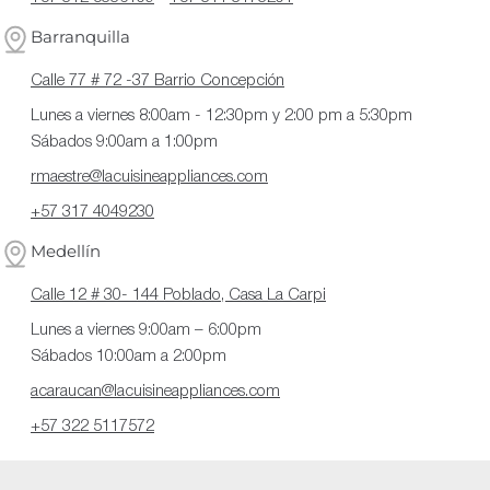
Barranquilla
Calle 77 # 72 -37 Barrio Concepción
Lunes a viernes 8:00am - 12:30pm y 2:00 pm a 5:30pm
Sábados 9:00am a 1:00pm
rmaestre@lacuisineappliances.com
+57 317 4049230
Medellín
Calle 12 # 30- 144 Poblado, Casa La Carpi
Lunes a viernes 9:00am – 6:00pm
Sábados 10:00am a 2:00pm
acaraucan@lacuisineappliances.com
+57 322 5117572