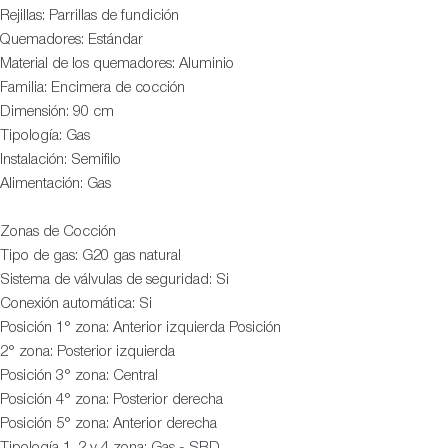
Rejillas: Parrillas de fundición
Quemadores: Estándar
Material de los quemadores: Aluminio
Familia: Encimera de cocción
Dimensión: 90 cm
Tipología: Gas
Instalación: Semifilo
Alimentación: Gas
Zonas de Cocción
Tipo de gas: G20 gas natural
Sistema de válvulas de seguridad: Si
Conexión automática: Si
Posición 1° zona: Anterior izquierda Posición
2° zona: Posterior izquierda
Posición 3° zona: Central
Posición 4° zona: Posterior derecha
Posición 5° zona: Anterior derecha
Tipología 1, 2 y 4 zona: Gas - SRD