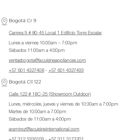
Bogotá Cr 9
Carrera 9 # 80-45 Local 1 Edificio Torre Escalar
Lunes a viernes 10:00am – 7:00pm
Sábados 11:00am a 4:00pm
ventasbogota@lacuisineappliances.com
+57 601 4327408
-
+57 601 4327493
Bogotá Cll 122
Calle 122 # 18C-25 (Showroom Outdoor)
Lunes, miércoles, jueves y viernes de 10:30am a 7:00pm
Martes de 10:00am a 7:00pm
Sábados de 11:00am a 4:00pm
aramirez@lacuisineinternational.com
+57 312 5336109
-
+57 311 3173201