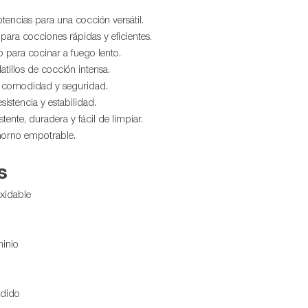
tencias para una cocción versátil.
ra cocciones rápidas y eficientes.
para cocinar a fuego lento.
tillos de cocción intensa.
 comodidad y seguridad.
esistencia y estabilidad.
stente, duradera y fácil de limpiar.
horno empotrable.
s
xidable
inio
ndido