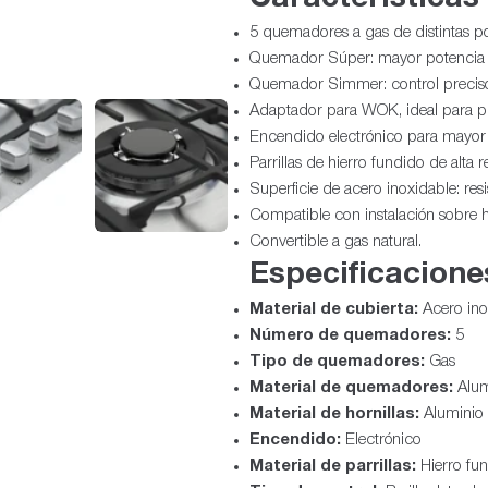
5 quemadores a gas de distintas po
Quemador Súper: mayor potencia pa
Quemador Simmer: control preciso 
Adaptador para WOK, ideal para pla
Encendido electrónico para mayor
Parrillas de hierro fundido de alta r
Superficie de acero inoxidable: resi
Compatible con instalación sobre 
Convertible a gas natural.
Especificacione
Material de cubierta:
Acero ino
Número de quemadores:
5
Tipo de quemadores:
Gas
Material de quemadores:
Alum
Material de hornillas:
Aluminio
Encendido:
Electrónico
Material de parrillas:
Hierro fu