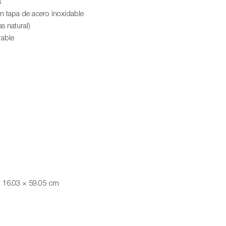
s
n tapa de acero inoxidable
s natural)
able
 16.03 × 59.05 cm