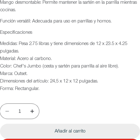
Mango desmontable: Permite mantener la sartén en la parrilla mientras
cocinas.
Función versátil: Adecuada para uso en parrillas y hornos.
Especificaciones
Medidas: Pesa 2.75 libras y tiene dimensiones de 12 x 23.5 x 4.25
pulgadas.
Material: Acero al carbono.
Color: Chef's Jumbo (cesta y sartén para parrilla al aire libre).
Marca: Outset.
Dimensiones del artículo: 24,5 x 12 x 12 pulgadas.
Forma: Rectangular.
Añadir al carrito