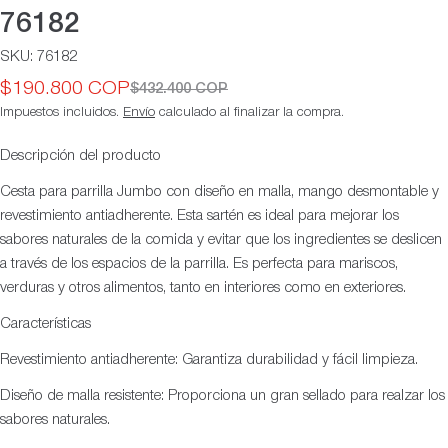
76182
SKU:
76182
$190.800 COP
$432.400 COP
Precio
Precio
Impuestos incluidos.
Envío
calculado al finalizar la compra.
de
habitual
oferta
Descripción del producto
Cesta para parrilla Jumbo con diseño en malla, mango desmontable y
revestimiento antiadherente. Esta sartén es ideal para mejorar los
sabores naturales de la comida y evitar que los ingredientes se deslicen
a través de los espacios de la parrilla. Es perfecta para mariscos,
verduras y otros alimentos, tanto en interiores como en exteriores.
Características
Revestimiento antiadherente: Garantiza durabilidad y fácil limpieza.
Diseño de malla resistente: Proporciona un gran sellado para realzar los
sabores naturales.