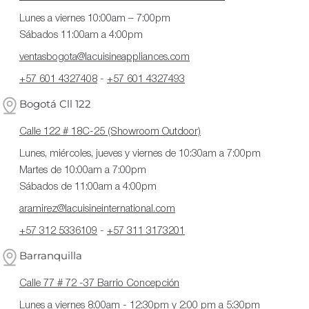
Lunes a viernes 10:00am – 7:00pm
Sábados 11:00am a 4:00pm
ventasbogota@lacuisineappliances.com
+57 601 4327408
-
+57 601 4327493
Bogotá Cll 122
Calle 122 # 18C-25 (Showroom Outdoor)
Lunes, miércoles, jueves y viernes de 10:30am a 7:00pm
Martes de 10:00am a 7:00pm
Sábados de 11:00am a 4:00pm
aramirez@lacuisineinternational.com
+57 312 5336109
-
+57 311 3173201
Barranquilla
Calle 77 # 72 -37 Barrio Concepción
Lunes a viernes 8:00am - 12:30pm y 2:00 pm a 5:30pm