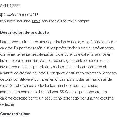
SKU:
72229
Precio
$1.485.200 COP
habitual
Impuestos incluidos.
Envío
calculado al finalizar la compra.
Descripción de producto
Para poder disfrutar de una degustación perfecta, el café tiene que estar
caliente. Es por esta razón que los profesionales sirven el café en tazas
convenientemente precalentadas. Cuando el café caliente se sirve en
tazas de porcelana frías, éste pierde una gran parte de su calor. Las
tazas precalentadas permiten, por el contrario, desarrollar todo el
abanico de aromas del café. El elegante y estilizado calentador de tazas
de Jura constituye el complemento ideal para todas las máquinas de
café. Dos elementos calefactantes mantienen las tazas a una
temperatura constante de alrededor 55ºC -ideal para preparar un
caliente espresso como un capuccino coronado por una fina espuma
de leche.
Características