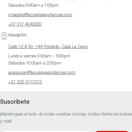
Sábados 9:00am a 1:00pm
rmaestre@lacuisineappliances.com
+57 317 4049230
Medellín
Calle 12 # 30- 144 Poblado, Casa La Carpi
Lunes a viernes 9:00am – 6:00pm
Sábados 10:00am a 2:00pm
acaraucan@lacuisineappliances.com
+57 322 5117572
Suscríbete
¡Manténgase al tanto de todas nuestras noticias, reciba ofertas exclusivas
y más!