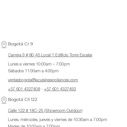
Bogotá Cr 9
Carrera 9 # 80-45 Local 1 Edificio Torre Escalar
Lunes a viernes 10:00am – 7:00pm
Sábados 11:00am a 4:00pm
ventasbogota@lacuisineappliances.com
+57 601 4327408
-
+57 601 4327493
Bogotá Cll 122
Calle 122 # 18C-25 (Showroom Outdoor)
Lunes, miércoles, jueves y viernes de 10:30am a 7:00pm
Martes de 10:00am a 7:00pm