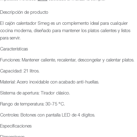
de
habitual
oferta
Descripción de producto
El cajón calentador Smeg es un complemento ideal para cualquier
cocina moderna, diseñado para mantener los platos calientes y listos
para servir.
Características
Funciones: Mantener caliente, recalentar, descongelar y calentar platos.
Capacidad: 21 litros.
Material: Acero inoxidable con acabado anti-huellas.
Sistema de apertura: Tirador clásico.
Rango de temperatura: 30-75 °C.
Controles: Botones con pantalla LED de 4 dígitos.
Especificaciones