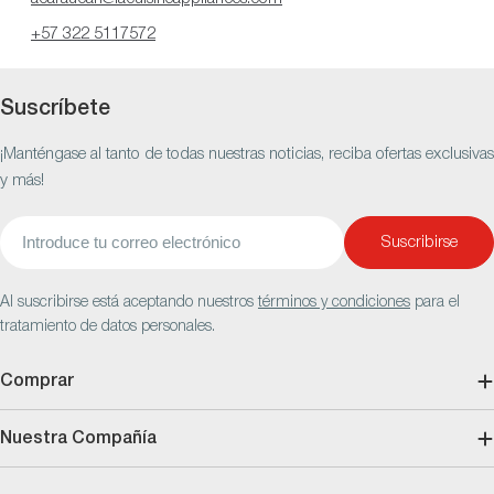
+57 322 5117572
Suscríbete
¡Manténgase al tanto de todas nuestras noticias, reciba ofertas exclusivas
y más!
Correo
Suscribirse
electrónico
Al suscribirse está aceptando nuestros
términos y condiciones
para el
tratamiento de datos personales.
Comprar
Nuestra Compañía