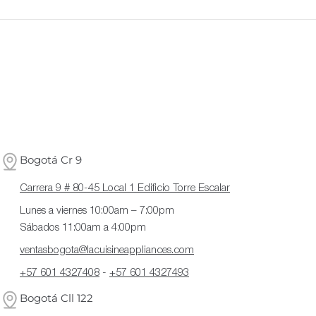
Bogotá Cr 9
Carrera 9 # 80-45 Local 1 Edificio Torre Escalar
Lunes a viernes 10:00am – 7:00pm
Sábados 11:00am a 4:00pm
ventasbogota@lacuisineappliances.com
+57 601 4327408
-
+57 601 4327493
Bogotá Cll 122