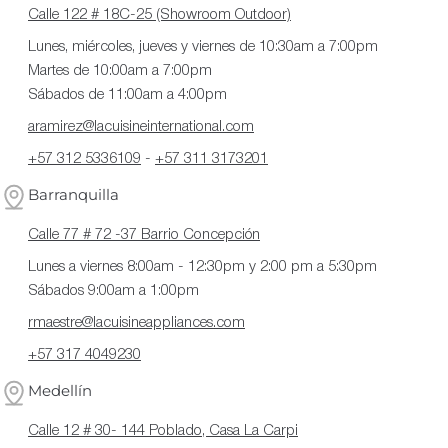
Calle 122 # 18C-25 (Showroom Outdoor)
Lunes, miércoles, jueves y viernes de 10:30am a 7:00pm
Martes de 10:00am a 7:00pm
Sábados de 11:00am a 4:00pm
aramirez@lacuisineinternational.com
+57 312 5336109
-
+57 311 3173201
Barranquilla
Calle 77 # 72 -37 Barrio Concepción
Lunes a viernes 8:00am - 12:30pm y 2:00 pm a 5:30pm
Sábados 9:00am a 1:00pm
rmaestre@lacuisineappliances.com
+57 317 4049230
Medellín
Calle 12 # 30- 144 Poblado, Casa La Carpi