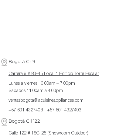
Bogotá Cr 9
Carrera 9 # 80-45 Local 1 Edificio Torre Escalar
Lunes a viernes 10:00am – 7:00pm
Sábados 11:00am a 4:00pm
ventasbogota@lacuisineappliances.com
+57 601 4327408
-
+57 601 4327493
Bogotá Cll 122
Calle 122 # 18C-25 (Showroom Outdoor)