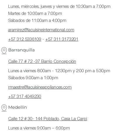
Lunes, miércoles, jueves y viernes de 10:30am a 7:00pm
Martes de 10:00am a 7:00pm
Sábados de 11:00am a 4:00pm
aramirez@lacuisineinternational.com
+57 312 5336109
-
+57 311 3173201
Barranquilla
Calle 77 # 72 -37 Barrio Concepción
Lunes a viernes 8:00am - 12:30pm y 2:00 pm a 5:30pm
Sábados 9:00am a 1:00pm
rmaestre@lacuisineappliances.com
+57 317 4049230
Medellín
Calle 12 # 30- 144 Poblado, Casa La Carpi
Lunes a viernes 9:00am – 6:00pm