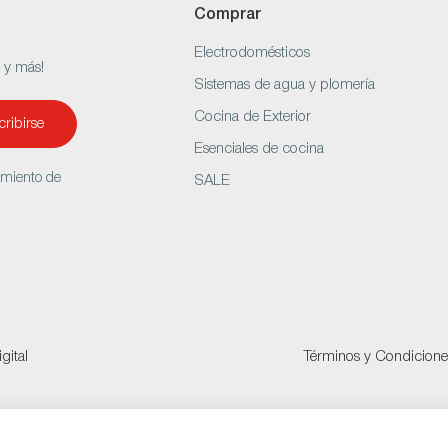
Comprar
Electrodomésticos
s y más!
Sistemas de agua y plomería
Cocina de Exterior
ribirse
Esenciales de cocina
amiento de
SALE
gital
Términos y Condicione
um