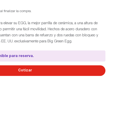
l finalizar la compra.
 elevar su EGG, la mejor parrilla de cerámica, a una altura de
 permitir una fácil movilidad. Hechos de acero duradero con
 cuentan con una barra de refuerzo y dos ruedas con bloqueo y
os EE. UU. exclusivamente para Big Green Egg.
Ab
ible para reserva.
Cotizar