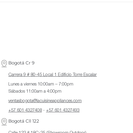
Bogotá Cr 9
Carrera 9 # 80-45 Local 1 Edificio Torre Escalar
Lunes a viernes 10:00am – 7:00pm
Sábados 11:00am a 4:00pm
ventasbogota@lacuisineappliances.com
+57 601 4327408
-
+57 601 4327493
Bogotá Cll 122
Calle 122 # 18C-25 (Showroom Outdoor)