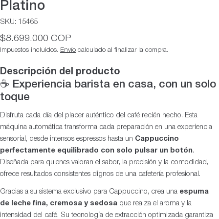
Platino
SKU:
15465
Precio
$8.699.000 COP
habitual
Impuestos incluidos.
Envío
calculado al finalizar la compra.
Descripción del producto
☕ Experiencia barista en casa, con un solo
toque
Disfruta cada día del placer auténtico del café recién hecho. Esta
máquina automática transforma cada preparación en una experiencia
sensorial, desde intensos espressos hasta un
Cappuccino
perfectamente equilibrado con solo pulsar un botón
.
Diseñada para quienes valoran el sabor, la precisión y la comodidad,
ofrece resultados consistentes dignos de una cafetería profesional.
Gracias a su sistema exclusivo para Cappuccino, crea una
espuma
de leche fina, cremosa y sedosa
que realza el aroma y la
intensidad del café. Su tecnología de extracción optimizada garantiza