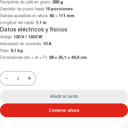
Recipiente de café en grano:
280 g
Depósito de posos: hasta
16 porciones
Salidas ajustables en altura:
65 – 111 mm
Longitud del cable:
1,1 m
Datos eléctricos y físicos
Voltaje:
120 V / 1450 W
Intensidad de corriente:
10 A
Peso:
9,1 kg
Dimensiones (An × Al × P):
28 × 35,1 × 44,6 cm
Añadir al carrito
Comprar ahora