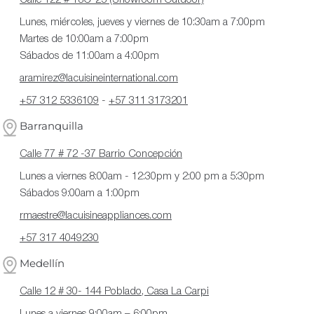
Lunes, miércoles, jueves y viernes de 10:30am a 7:00pm
Martes de 10:00am a 7:00pm
Sábados de 11:00am a 4:00pm
aramirez@lacuisineinternational.com
+57 312 5336109
-
+57 311 3173201
Barranquilla
Calle 77 # 72 -37 Barrio Concepción
Lunes a viernes 8:00am - 12:30pm y 2:00 pm a 5:30pm
Sábados 9:00am a 1:00pm
rmaestre@lacuisineappliances.com
+57 317 4049230
Medellín
Calle 12 # 30- 144 Poblado, Casa La Carpi
Lunes a viernes 9:00am – 6:00pm