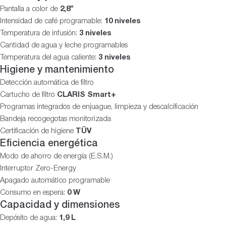
Pantalla a color de
2,8”
Intensidad de café programable:
10 niveles
Temperatura de infusión:
3 niveles
Cantidad de agua y leche programables
Temperatura del agua caliente:
3 niveles
Higiene y mantenimiento
Detección automática de filtro
Cartucho de filtro
CLARIS Smart+
Programas integrados de enjuague, limpieza y descalcificación
Bandeja recogegotas monitorizada
Certificación de higiene
TÜV
Eficiencia energética
Modo de ahorro de energía (E.S.M.)
Interruptor Zero-Energy
Apagado automático programable
Consumo en espera:
0 W
Capacidad y dimensiones
Depósito de agua:
1,9 L