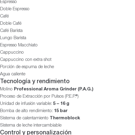
Espresso
Doble Espresso
Café
Doble Café
Café Barista
Lungo Barista
Espresso Macchiato
Cappuccino
Cappuccino con extra shot
Porción de espuma de leche
Agua caliente
Tecnología y rendimiento
Molino
Professional Aroma Grinder (P.A.G.)
Proceso de Extracción por Pulsos (P.E.P.®)
Unidad de infusión variable:
5 – 16 g
Bomba de alto rendimiento:
15 bar
Sistema de calentamiento
Thermoblock
Sistema de leche intercambiable
Control y personalización