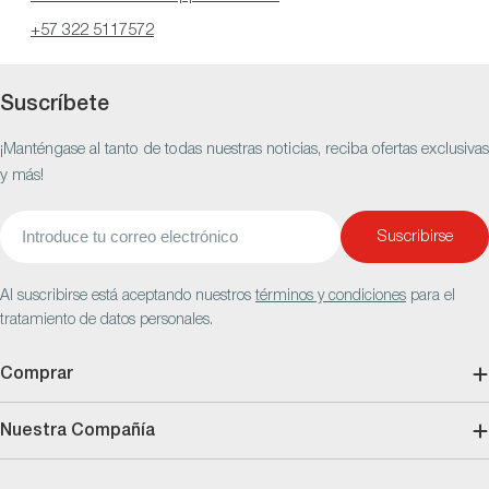
+57 322 5117572
Suscríbete
¡Manténgase al tanto de todas nuestras noticias, reciba ofertas exclusivas
y más!
Correo
Suscribirse
electrónico
Al suscribirse está aceptando nuestros
términos y condiciones
para el
tratamiento de datos personales.
Comprar
Nuestra Compañía