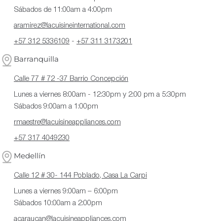
Sábados de 11:00am a 4:00pm
aramirez@lacuisineinternational.com
+57 312 5336109
-
+57 311 3173201
Barranquilla
Calle 77 # 72 -37 Barrio Concepción
Lunes a viernes 8:00am - 12:30pm y 2:00 pm a 5:30pm
Sábados 9:00am a 1:00pm
rmaestre@lacuisineappliances.com
+57 317 4049230
Medellín
Calle 12 # 30- 144 Poblado, Casa La Carpi
Lunes a viernes 9:00am – 6:00pm
Sábados 10:00am a 2:00pm
acaraucan@lacuisineappliances.com