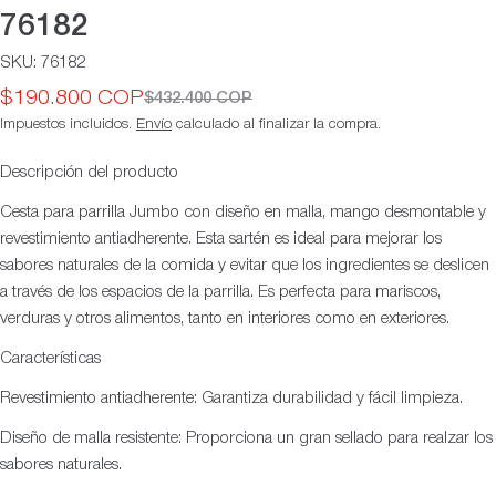
76182
SKU:
76182
$190.800 COP
$432.400 COP
Precio
Precio
Impuestos incluidos.
Envío
calculado al finalizar la compra.
de
habitual
oferta
Descripción del producto
Cesta para parrilla Jumbo con diseño en malla, mango desmontable y
revestimiento antiadherente. Esta sartén es ideal para mejorar los
sabores naturales de la comida y evitar que los ingredientes se deslicen
a través de los espacios de la parrilla. Es perfecta para mariscos,
verduras y otros alimentos, tanto en interiores como en exteriores.
Características
Revestimiento antiadherente: Garantiza durabilidad y fácil limpieza.
Diseño de malla resistente: Proporciona un gran sellado para realzar los
sabores naturales.