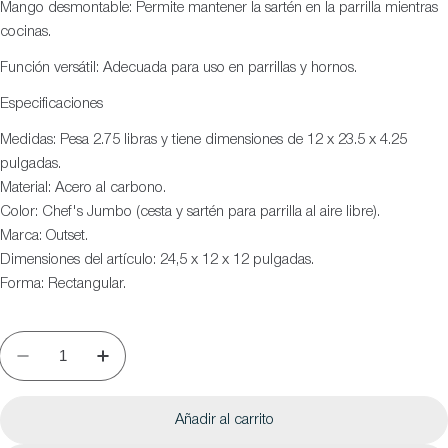
Mango desmontable: Permite mantener la sartén en la parrilla mientras
cocinas.
Función versátil: Adecuada para uso en parrillas y hornos.
Especificaciones
Medidas: Pesa 2.75 libras y tiene dimensiones de 12 x 23.5 x 4.25
pulgadas.
Material: Acero al carbono.
Color: Chef's Jumbo (cesta y sartén para parrilla al aire libre).
Marca: Outset.
Dimensiones del artículo: 24,5 x 12 x 12 pulgadas.
Forma: Rectangular.
Añadir al carrito