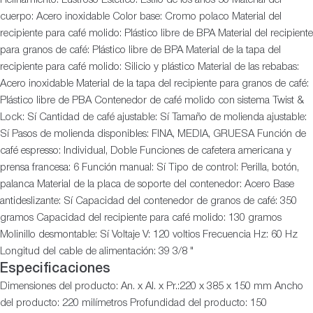
cuerpo: Acero inoxidable Color base: Cromo polaco Material del
recipiente para café molido: Plástico libre de BPA Material del recipiente
para granos de café: Plástico libre de BPA Material de la tapa del
recipiente para café molido: Silicio y plástico Material de las rebabas:
Acero inoxidable Material de la tapa del recipiente para granos de café:
Plástico libre de PBA Contenedor de café molido con sistema Twist &
Lock: Sí Cantidad de café ajustable: Sí Tamaño de molienda ajustable:
Sí Pasos de molienda disponibles: FINA, MEDIA, GRUESA Función de
café espresso: Individual, Doble Funciones de cafetera americana y
prensa francesa: 6 Función manual: Sí Tipo de control: Perilla, botón,
palanca Material de la placa de soporte del contenedor: Acero Base
antideslizante: Sí Capacidad del contenedor de granos de café: 350
gramos Capacidad del recipiente para café molido: 130 gramos
Molinillo desmontable: Sí Voltaje V: 120 voltios Frecuencia Hz: 60 Hz
Longitud del cable de alimentación: 39 3/8 "
Especificaciones
Dimensiones del producto: An. x Al. x Pr.:220 x 385 x 150 mm Ancho
del producto: 220 milímetros Profundidad del producto: 150