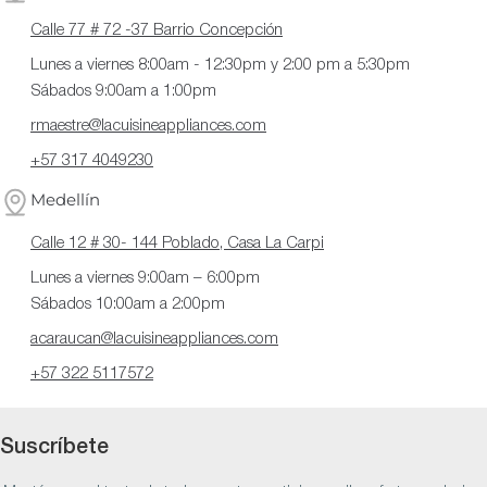
Calle 77 # 72 -37 Barrio Concepción
Lunes a viernes 8:00am - 12:30pm y 2:00 pm a 5:30pm
Sábados 9:00am a 1:00pm
rmaestre@lacuisineappliances.com
+57 317 4049230
Medellín
Calle 12 # 30- 144 Poblado, Casa La Carpi
Lunes a viernes 9:00am – 6:00pm
Sábados 10:00am a 2:00pm
acaraucan@lacuisineappliances.com
+57 322 5117572
Suscríbete