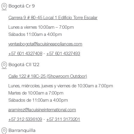
Bogotá Cr 9
Carrera 9 # 80-45 Local 1 Edificio Torre Escalar
Lunes a viernes 10:00am – 7:00pm
Sábados 11:00am a 4:00pm
ventasbogota@lacuisineappliances.com
+57 601 4327408
-
+57 601 4327493
Bogotá Cll 122
Calle 122 # 18C-25 (Showroom Outdoor)
Lunes, miércoles, jueves y viernes de 10:30am a 7:00pm
Martes de 10:00am a 7:00pm
Sábados de 11:00am a 4:00pm
aramirez@lacuisineinternational.com
+57 312 5336109
-
+57 311 3173201
Barranquilla