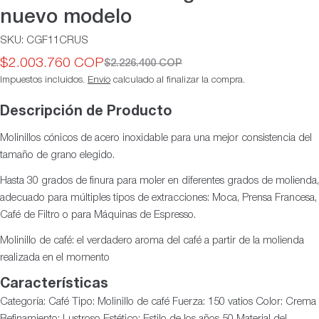
nuevo modelo
SKU:
CGF11CRUS
$2.003.760 COP
$2.226.400 COP
Precio
Precio
Impuestos incluidos.
Envío
calculado al finalizar la compra.
de
habitual
oferta
Descripción de Producto
Molinillos cónicos de acero inoxidable para una mejor consistencia del
tamaño de grano elegido.
Hasta 30 grados de finura para moler en diferentes grados de molienda,
adecuado para múltiples tipos de extracciones: Moca, Prensa Francesa,
Café de Filtro o para Máquinas de Espresso.
Molinillo de café: el verdadero aroma del café a partir de la molienda
realizada en el momento
Características
Categoría: Café Tipo: Molinillo de café Fuerza: 150 vatios Color: Crema
Refinamiento: Lustroso Estético: Estilo de los años 50 Material del