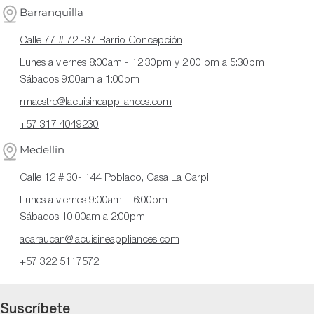
Barranquilla
Calle 77 # 72 -37 Barrio Concepción
Lunes a viernes 8:00am - 12:30pm y 2:00 pm a 5:30pm
Sábados 9:00am a 1:00pm
rmaestre@lacuisineappliances.com
+57 317 4049230
Medellín
Calle 12 # 30- 144 Poblado, Casa La Carpi
Lunes a viernes 9:00am – 6:00pm
Sábados 10:00am a 2:00pm
acaraucan@lacuisineappliances.com
+57 322 5117572
Suscríbete