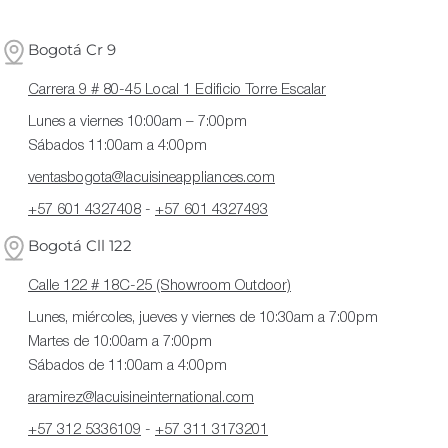
Bogotá Cr 9
Carrera 9 # 80-45 Local 1 Edificio Torre Escalar
Lunes a viernes 10:00am – 7:00pm
Sábados 11:00am a 4:00pm
ventasbogota@lacuisineappliances.com
+57 601 4327408
-
+57 601 4327493
Bogotá Cll 122
Calle 122 # 18C-25 (Showroom Outdoor)
Lunes, miércoles, jueves y viernes de 10:30am a 7:00pm
Martes de 10:00am a 7:00pm
Sábados de 11:00am a 4:00pm
aramirez@lacuisineinternational.com
+57 312 5336109
-
+57 311 3173201