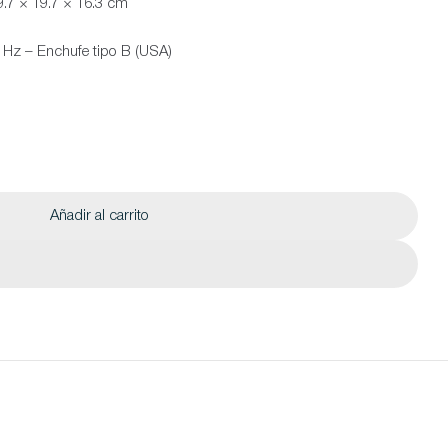
.7 × 19.7 × 16.3 cm
 Hz – Enchufe tipo B (USA)
Añadir al carrito