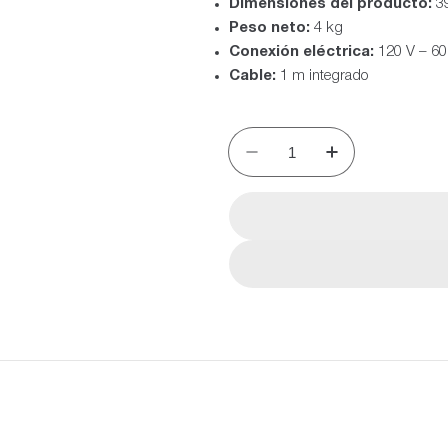
Dimensiones del producto:
39
Peso neto:
4 kg
Conexión eléctrica:
120 V – 60
Cable:
1 m integrado