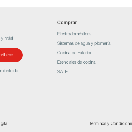
Comprar
Electrodomésticos
s y más!
Sistemas de agua y plomería
Cocina de Exterior
ribirse
Esenciales de cocina
amiento de
SALE
gital
Términos y Condicione