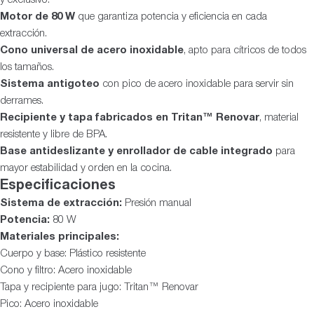
Motor de 80 W
que garantiza potencia y eficiencia en cada
extracción.
Cono universal de acero inoxidable
, apto para cítricos de todos
los tamaños.
Sistema antigoteo
con pico de acero inoxidable para servir sin
derrames.
Recipiente y tapa fabricados en Tritan™ Renovar
, material
resistente y libre de BPA.
Base antideslizante y enrollador de cable integrado
para
mayor estabilidad y orden en la cocina.
Especificaciones
Sistema de extracción:
Presión manual
Potencia:
80 W
Materiales principales:
Cuerpo y base: Plástico resistente
Cono y filtro: Acero inoxidable
Tapa y recipiente para jugo: Tritan™ Renovar
Pico: Acero inoxidable