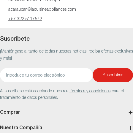
acaraucan@lacuisineappliances.com
+57 322 5117572
Suscríbete
¡Manténgase al tanto de todas nuestras noticias, reciba ofertas exclusivas
y más!
Correo
Suscribirse
electrónico
Al suscribirse está aceptando nuestros
términos y condiciones
para el
tratamiento de datos personales.
Comprar
Nuestra Compañía