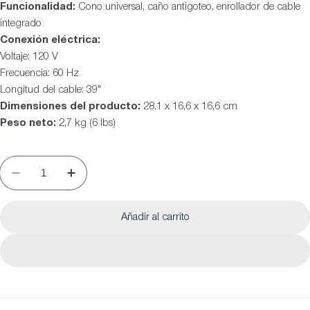
Funcionalidad:
Cono universal, caño antigoteo, enrollador de cable
integrado
Conexión eléctrica:
Voltaje: 120 V
Frecuencia: 60 Hz
Longitud del cable: 39"
Dimensiones del producto:
28,1 x 16,6 x 16,6 cm
Peso neto:
2,7 kg (6 lbs)
Añadir al carrito