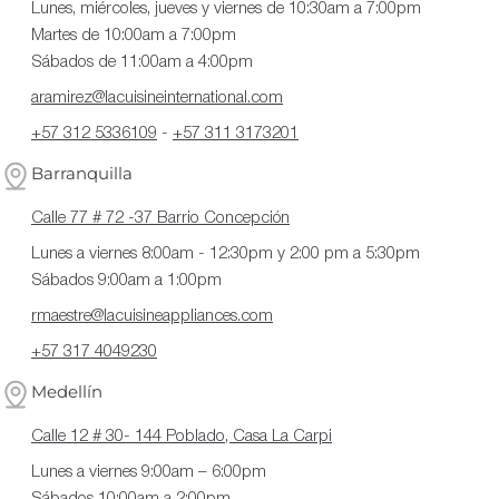
Lunes, miércoles, jueves y viernes de 10:30am a 7:00pm
Martes de 10:00am a 7:00pm
Sábados de 11:00am a 4:00pm
aramirez@lacuisineinternational.com
+57 312 5336109
-
+57 311 3173201
Barranquilla
Calle 77 # 72 -37 Barrio Concepción
Lunes a viernes 8:00am - 12:30pm y 2:00 pm a 5:30pm
Sábados 9:00am a 1:00pm
rmaestre@lacuisineappliances.com
+57 317 4049230
Medellín
Calle 12 # 30- 144 Poblado, Casa La Carpi
Lunes a viernes 9:00am – 6:00pm
Sábados 10:00am a 2:00pm