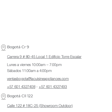
Bogotá Cr 9
Carrera 9 # 80-45 Local 1 Edificio Torre Escalar
Lunes a viernes 10:00am – 7:00pm
Sábados 11:00am a 4:00pm
ventasbogota@lacuisineappliances.com
+57 601 4327408
-
+57 601 4327493
Bogotá Cll 122
Calle 122 # 18C-25 (Showroom Outdoor)