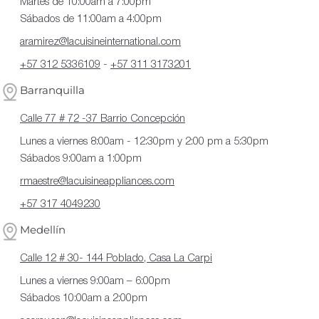
Martes de 10:00am a 7:00pm
Sábados de 11:00am a 4:00pm
aramirez@lacuisineinternational.com
+57 312 5336109
-
+57 311 3173201
Barranquilla
Calle 77 # 72 -37 Barrio Concepción
Lunes a viernes 8:00am - 12:30pm y 2:00 pm a 5:30pm
Sábados 9:00am a 1:00pm
rmaestre@lacuisineappliances.com
+57 317 4049230
Medellín
Calle 12 # 30- 144 Poblado, Casa La Carpi
Lunes a viernes 9:00am – 6:00pm
Sábados 10:00am a 2:00pm