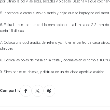
por último la col y las setas, secadas y picadas. Sazona y sigue coci
5. Incorpora la carne al wok o sartén y dejar que se impregne del sabor
6. Estira la masa con un rodillo para obtener una lámina de 2-3 mm de 
corta 16 discos.
7. Coloca una cucharadita del relleno ya frío en el centro de cada disc
pliegues.
8. Coloca las bolas de masa en la cesta y cocínalas en el horno a 100°
9. Sirve con salsa de soja, y disfruta de un delicioso aperitivo asiático.
Compartir: