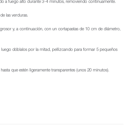
nando a fuego alto durante 3-4 minutos, removiendo continuamente.
 de las verduras.
grosor y, a continuación, con un cortapastas de 10 cm de diámetro,
o, luego dóblalos por la mitad, pellizcando para formar 5 pequeños
C hasta que estén ligeramente transparentes (unos 20 minutos).