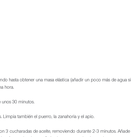
ajando hasta obtener una masa elástica (añadir un poco más de agua si
una hora.
nte unos 30 minutos.
s. Limpia también el puerro, la zanahoria y el apio.
e con 3 cucharadas de aceite, removiendo durante 2-3 minutos. Añade