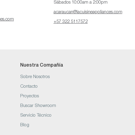
Sábados 10:00am a 2:00pm
acaraucan@lacuisineappliances.com
ces.com
+57 322 5117572
Nuestra Compañía
Sobre Nosotros
Contacto
Proyectos
Buscar Showroom
Servicio Técnico
Blog