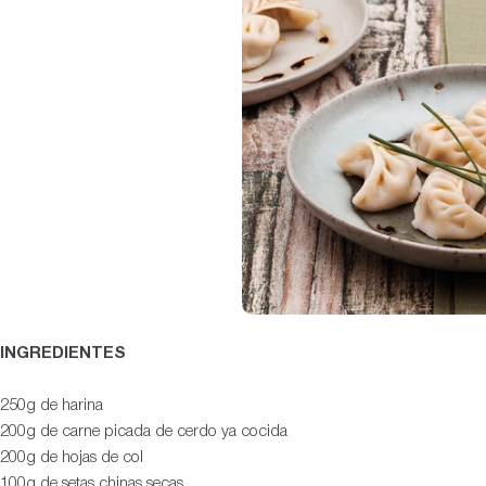
INGREDIENTES
250g de harina
200g de carne picada de cerdo ya cocida
200g de hojas de col
100g de setas chinas secas