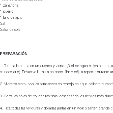
1 zanahoria
1 puerro
1 tallo de apio
Sal
Salsa de soja
PREPARACIÓN
1. Tamiza la harina en un cuenco y vierte 1,3 dl de agua caliente, trab
es necesario). Envuelve la masa en papel film y déjala reposar durante 
2. Mientras tanto, pon las setas secas en remojo en agua caliente dura
3. Corta las hojas de col en tiras finas, desechando los nervios más duro
4. Pica todas las verduras y dorarlas juntas en un wok o sartén grand