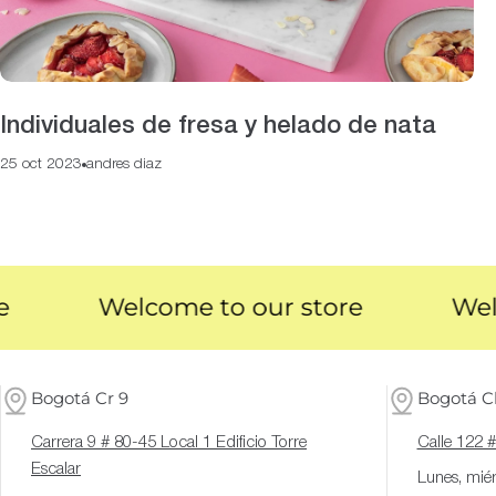
Individuales de fresa y helado de nata
25 oct 2023
andres diaz
Welcome to our store
Welcom
Bogotá Cr 9
Bogotá Cl
Carrera 9 # 80-45 Local 1 Edificio Torre
Calle 122 
Escalar
Lunes, miér