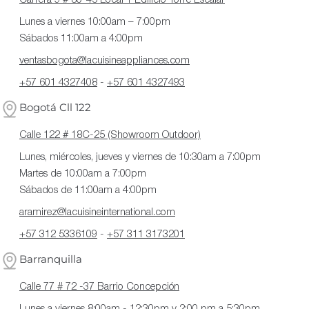
Carrera 9 # 80-45 Local 1 Edificio Torre Escalar
Lunes a viernes 10:00am – 7:00pm
Sábados 11:00am a 4:00pm
ventasbogota@lacuisineappliances.com
+57 601 4327408
-
+57 601 4327493
Bogotá Cll 122
Calle 122 # 18C-25 (Showroom Outdoor)
Lunes, miércoles, jueves y viernes de 10:30am a 7:00pm
Martes de 10:00am a 7:00pm
Sábados de 11:00am a 4:00pm
aramirez@lacuisineinternational.com
+57 312 5336109
-
+57 311 3173201
Barranquilla
Calle 77 # 72 -37 Barrio Concepción