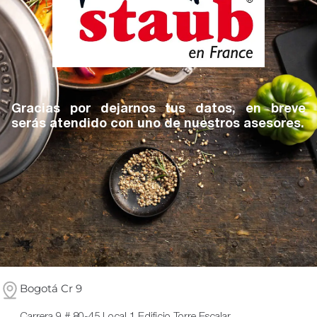
Gracias por dejarnos tus datos, en breve
serás atendido con uno de nuestros asesores.
Bogotá Cr 9