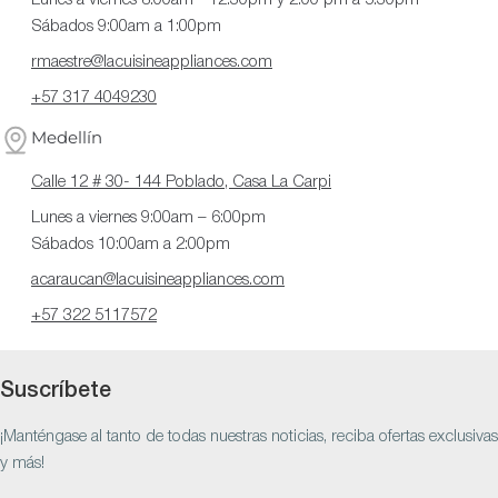
Sábados 9:00am a 1:00pm
rmaestre@lacuisineappliances.com
+57 317 4049230
Medellín
Calle 12 # 30- 144 Poblado, Casa La Carpi
Lunes a viernes 9:00am – 6:00pm
Sábados 10:00am a 2:00pm
acaraucan@lacuisineappliances.com
+57 322 5117572
Suscríbete
¡Manténgase al tanto de todas nuestras noticias, reciba ofertas exclusivas
y más!