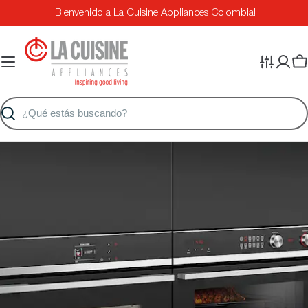
Saltar
¡Bienvenido a La Cuisine Appliances Colombia!
al
contenido
Ca
Buscar