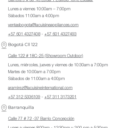
Lunes a viernes 10:00am – 7:00pm
Sábados 11:00am a 4:00pm
ventasbogota@lacuisineappliances.com
+57 601 4327408
-
+57 601 4327493
Bogotá Cll 122
Calle 122 # 18C-25 (Showroom Outdoor)
Lunes, miércoles, jueves y viernes de 10:30am a 7:00pm
Martes de 10:00am a 7:00pm
Sábados de 11:00am a 4:00pm
aramirez@lacuisineinternational.com
+57 312 5336109
-
+57 311 3173201
Barranquilla
Calle 77 # 72 -37 Barrio Concepción
Lunes a viernes 8:00am - 12:30pm y 2:00 pm a 5:30pm