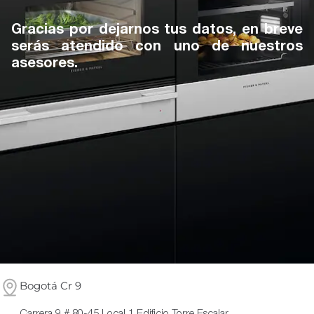
Gracias por dejarnos tus datos, en breve
serás atendido con uno de nuestros
asesores.
Bogotá Cr 9
Carrera 9 # 80-45 Local 1 Edificio Torre Escalar