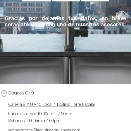
Gracias por dejarnos tus datos, en breve
serás atendido con uno de nuestros asesores.
Bogotá Cr 9
Carrera 9 # 80-45 Local 1 Edificio Torre Escalar
Lunes a viernes 10:00am – 7:00pm
Sábados 11:00am a 4:00pm
ventasbogota@lacuisineappliances.com