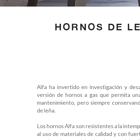
HORNOS DE LE
Alfa ha invertido en investigación y des
versión de hornos a gas que permita una
mantenimiento, pero siempre conservando
de leña.
Los hornos Alfa son resistentes a la intem
al uso de materiales de calidad y con fuer