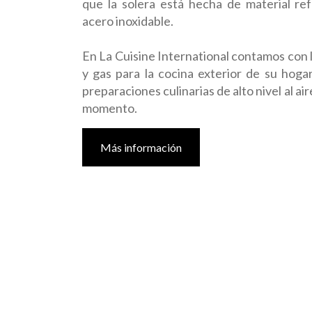
que la solera está hecha de material ref
acero inoxidable.
En La Cuisine International contamos con l
y gas para la cocina exterior de su hoga
preparaciones culinarias de alto nivel al air
momento.
Más información