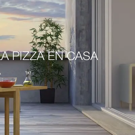
LA PIZZA EN CASA
A