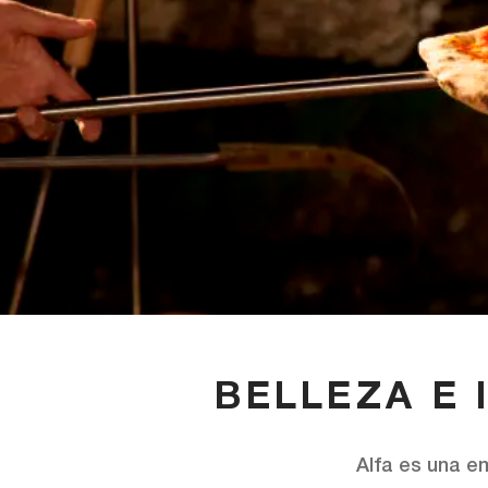
BELLEZA E 
Alfa es una e