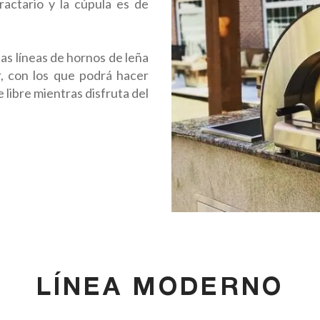
ractario y la cúpula es de
as líneas de hornos de leña
r, con los que podrá hacer
e libre mientras disfruta del
LÍNEA MODERNO