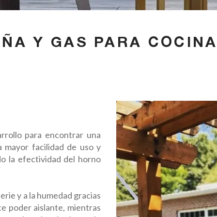
ÑA Y GAS PARA COCIN
arrollo para encontrar una
 mayor facilidad de uso y
 la efectividad del horno
perie y a la humedad gracias
te poder aislante, mientras