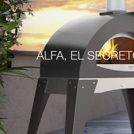
ALFA, EL SECRET