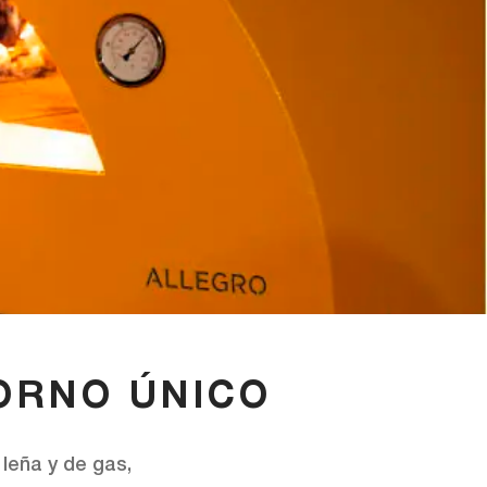
HORNO ÚNICO
leña y de gas,