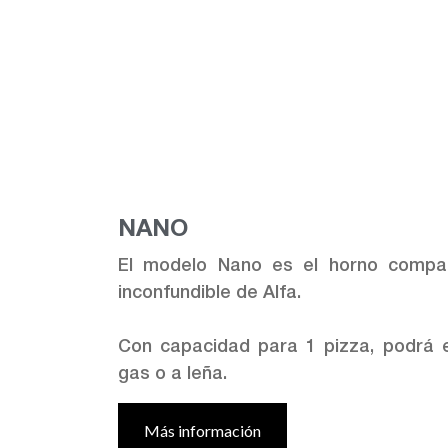
NANO
El modelo Nano es el horno compac
inconfundible de Alfa.
Con capacidad para 1 pizza, podrá el
gas o a leña.
Más información