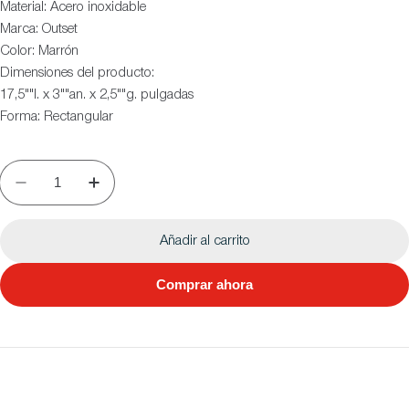
Material: Acero inoxidable
Marca: Outset
Color: Marrón
Dimensiones del producto:
17,5""l. x 3""an. x 2,5""g. pulgadas
Forma: Rectangular
Añadir al carrito
Comprar ahora