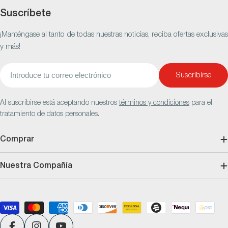
Suscríbete
¡Manténgase al tanto de todas nuestras noticias, reciba ofertas exclusivas
y más!
Correo
Suscribirse
electrónico
Al suscribirse está aceptando nuestros
términos y condiciones
para el
tratamiento de datos personales.
Comprar
Nuestra Compañía
Métodos
de