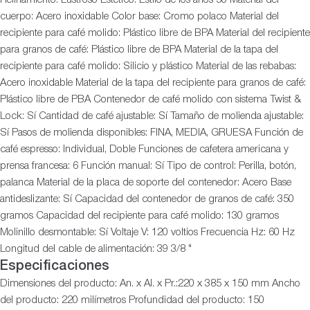
cuerpo: Acero inoxidable Color base: Cromo polaco Material del
recipiente para café molido: Plástico libre de BPA Material del recipiente
para granos de café: Plástico libre de BPA Material de la tapa del
recipiente para café molido: Silicio y plástico Material de las rebabas:
Acero inoxidable Material de la tapa del recipiente para granos de café:
Plástico libre de PBA Contenedor de café molido con sistema Twist &
Lock: Sí Cantidad de café ajustable: Sí Tamaño de molienda ajustable:
Sí Pasos de molienda disponibles: FINA, MEDIA, GRUESA Función de
café espresso: Individual, Doble Funciones de cafetera americana y
prensa francesa: 6 Función manual: Sí Tipo de control: Perilla, botón,
palanca Material de la placa de soporte del contenedor: Acero Base
antideslizante: Sí Capacidad del contenedor de granos de café: 350
gramos Capacidad del recipiente para café molido: 130 gramos
Molinillo desmontable: Sí Voltaje V: 120 voltios Frecuencia Hz: 60 Hz
Longitud del cable de alimentación: 39 3/8 "
Especificaciones
Dimensiones del producto: An. x Al. x Pr.:220 x 385 x 150 mm Ancho
del producto: 220 milímetros Profundidad del producto: 150