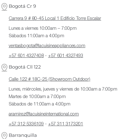
Bogotá Cr 9
Carrera 9 # 80-45 Local 1 Edificio Torre Escalar
Lunes a viernes 10:00am – 7:00pm
Sábados 11:00am a 4:00pm
ventasbogota@lacuisineappliances.com
+57 601 4327408
-
+57 601 4327493
Bogotá Cll 122
Calle 122 # 18C-25 (Showroom Outdoor)
Lunes, miércoles, jueves y viernes de 10:30am a 7:00pm
Martes de 10:00am a 7:00pm
Sábados de 11:00am a 4:00pm
aramirez@lacuisineinternational.com
+57 312 5336109
-
+57 311 3173201
Barranquilla