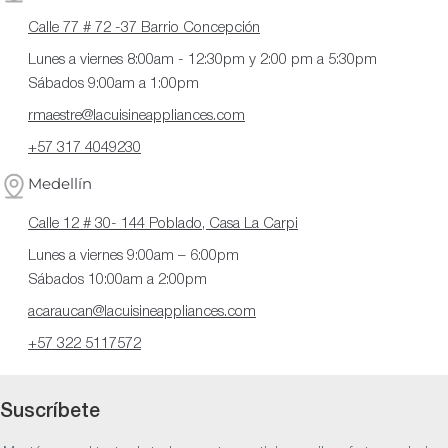
Calle 77 # 72 -37 Barrio Concepción
Lunes a viernes 8:00am - 12:30pm y 2:00 pm a 5:30pm
Sábados 9:00am a 1:00pm
rmaestre@lacuisineappliances.com
+57 317 4049230
Medellín
Calle 12 # 30- 144 Poblado, Casa La Carpi
Lunes a viernes 9:00am – 6:00pm
Sábados 10:00am a 2:00pm
acaraucan@lacuisineappliances.com
+57 322 5117572
Suscríbete