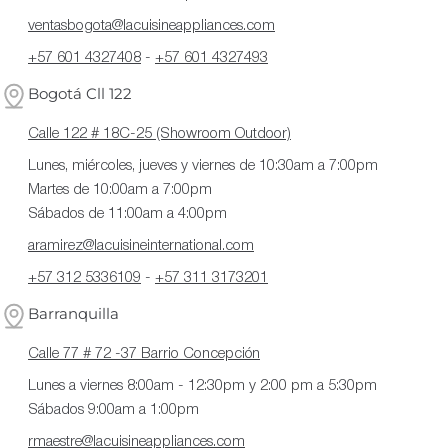
ventasbogota@lacuisineappliances.com
+57 601 4327408
-
+57 601 4327493
Bogotá Cll 122
Calle 122 # 18C-25 (Showroom Outdoor)
Lunes, miércoles, jueves y viernes de 10:30am a 7:00pm
Martes de 10:00am a 7:00pm
Sábados de 11:00am a 4:00pm
aramirez@lacuisineinternational.com
+57 312 5336109
-
+57 311 3173201
Barranquilla
Calle 77 # 72 -37 Barrio Concepción
Lunes a viernes 8:00am - 12:30pm y 2:00 pm a 5:30pm
Sábados 9:00am a 1:00pm
rmaestre@lacuisineappliances.com