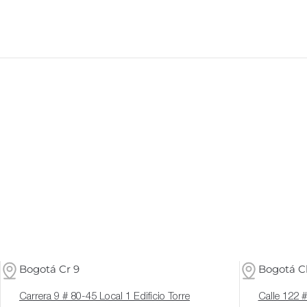
Bogotá Cr 9
Bogotá Cl
Carrera 9 # 80-45 Local 1 Edificio Torre
Calle 122 