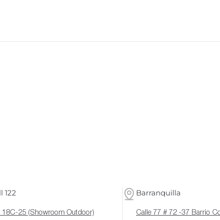
l 122
Barranquilla
# 18C-25 (Showroom Outdoor)
Calle 77 # 72 -37 Barrio 