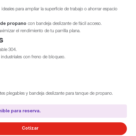
, ideales para ampliar la superficie de trabajo o ahorrar espacio
 de propano
con bandeja deslizante de fácil acceso.
mizar el rendimiento de tu parrilla plana.
s
able 304.
industriales con freno de bloqueo.
tes plegables y bandeja deslizante para tanque de propano.
ible para reserva.
Cotizar