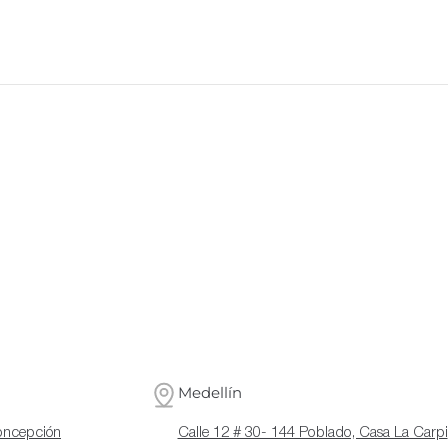
Medellín
Concepción
Calle 12 # 30- 144 Poblado, Casa La Carpi