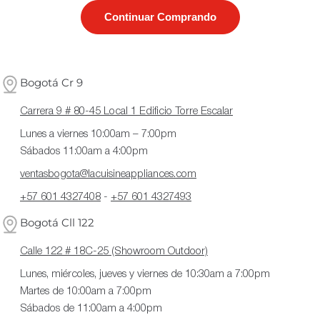
Continuar Comprando
ó
n
:
Bogotá Cr 9
Carrera 9 # 80-45 Local 1 Edificio Torre Escalar
Lunes a viernes 10:00am – 7:00pm
Sábados 11:00am a 4:00pm
ventasbogota@lacuisineappliances.com
+57 601 4327408
-
+57 601 4327493
Bogotá Cll 122
Calle 122 # 18C-25 (Showroom Outdoor)
Lunes, miércoles, jueves y viernes de 10:30am a 7:00pm
Martes de 10:00am a 7:00pm
Sábados de 11:00am a 4:00pm